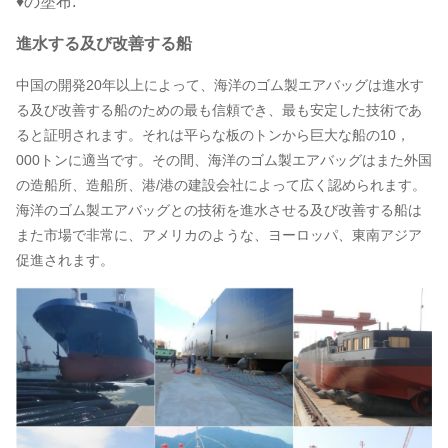
♦の塗布:
進水する及び改善する船
中国の開発20年以上によって、海洋のゴム製エアバッグは進水す
る及び改善する船のための最も信頼でき、最も安定した技術であ
ると証明されます。それは平らな板のトンから巨大な船の10，
000トンに適当です。その間、海洋のゴム製エアバッグはまた外国
の造船所、造船所、港/港の建設会社によって広く認められます。
海洋のゴム製エアバッグとの技術を進水させる及び改善する船は
また市場で非常に、アメリカのような、ヨーロッパ、東南アジア
促進されます。