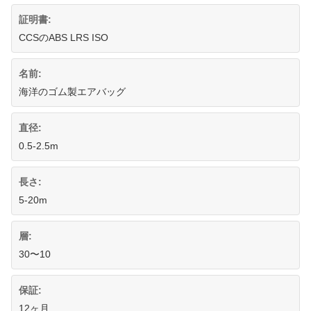
証明書:
CCSのABS LRS ISO
名前:
海洋のゴム製エアバッグ
直径:
0.5-2.5m
長さ:
5-20m
層:
30〜10
保証:
12ヶ月