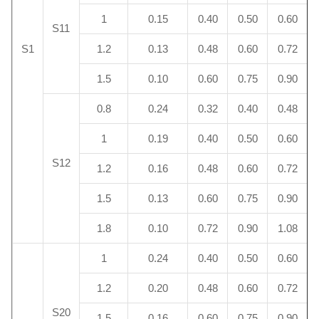
1
0.15
0.40
0.50
0.60
S11
S1
1.2
0.13
0.48
0.60
0.72
1.5
0.10
0.60
0.75
0.90
0.8
0.24
0.32
0.40
0.48
1
0.19
0.40
0.50
0.60
S12
1.2
0.16
0.48
0.60
0.72
1.5
0.13
0.60
0.75
0.90
1.8
0.10
0.72
0.90
1.08
1
0.24
0.40
0.50
0.60
1.2
0.20
0.48
0.60
0.72
S20
1.5
0.16
0.60
0.75
0.90