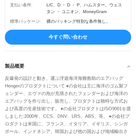
支払い条件:
L/C、D ・ D ・ P、ハムスター、ウェス
タン ・ ユニオン、MoneyGram
標準パッケージ:
裸のパッキング特別な条件無し。
今すぐ問い合わせ
製品概要
反爆発の設計と動き、運ぶ浮遊海洋海難救助のエアバッグ
Hengerのプロダクトについて ♦の会社は主に海洋のゴム製フ
ェンダー、エヴァの泡が充填されたフェンダーおよび海洋の
エアバッグを作り出し、販売し、プロダクトは独特な方式お
よび高度の生産技術です。 ♦の会社プロダクトはISO9001を渡
しました:2000年、CCS、DNV、LRS、ABS、等。 ♦の会社プ
ロダクトは米国に、フランス、イタリア、イギリス、シンガ
ポール、インドネシア、韓国および他の国および地域輸出さ