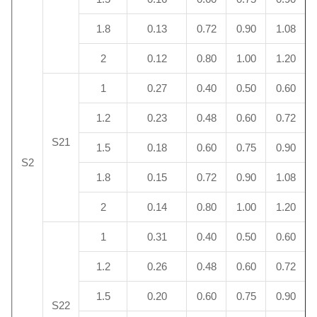
1.8
0.13
0.72
0.90
1.08
2
0.12
0.80
1.00
1.20
1
0.27
0.40
0.50
0.60
1.2
0.23
0.48
0.60
0.72
S21
1.5
0.18
0.60
0.75
0.90
S2
1.8
0.15
0.72
0.90
1.08
2
0.14
0.80
1.00
1.20
1
0.31
0.40
0.50
0.60
1.2
0.26
0.48
0.60
0.72
1.5
0.20
0.60
0.75
0.90
S22