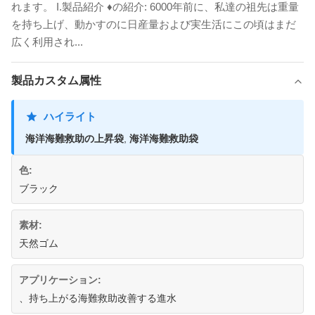
れます。 I.製品紹介 ♦の紹介: 6000年前に、私達の祖先は重量
を持ち上げ、動かすのに日産量および実生活にこの頃はまだ
広く利用され...
製品カスタム属性
ハイライト
海洋海難救助の上昇袋
,
海洋海難救助袋
色:
ブラック
素材:
天然ゴム
アプリケーション:
、持ち上がる海難救助改善する進水