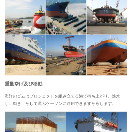
重量挙げ及び移動
海洋のゴムはプロジェクトを組み立てる港で持ち上がり、進水
し、動き、そして運ぶケーソンに適用できますそらします。