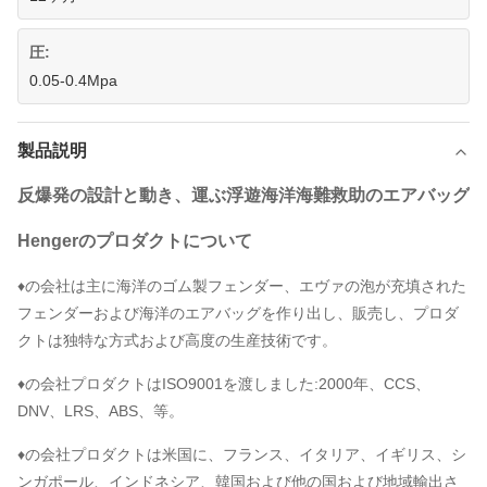
圧:
0.05-0.4Mpa
製品説明
反爆発の設計と動き、運ぶ浮遊海洋海難救助のエアバッグ
Hengerのプロダクトについて
♦の会社は主に海洋のゴム製フェンダー、エヴァの泡が充填された
フェンダーおよび海洋のエアバッグを作り出し、販売し、プロダ
クトは独特な方式および高度の生産技術です。
♦の会社プロダクトはISO9001を渡しました:2000年、CCS、
DNV、LRS、ABS、等。
♦の会社プロダクトは米国に、フランス、イタリア、イギリス、シ
ンガポール、インドネシア、韓国および他の国および地域輸出さ