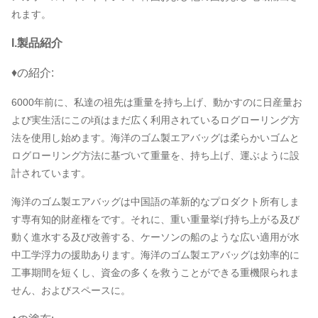
れます。
I.製品紹介
♦の紹介:
6000年前に、私達の祖先は重量を持ち上げ、動かすのに日産量お
よび実生活にこの頃はまだ広く利用されているログローリング方
法を使用し始めます。海洋のゴム製エアバッグは柔らかいゴムと
ログローリング方法に基づいて重量を、持ち上げ、運ぶように設
計されています。
海洋のゴム製エアバッグは中国語の革新的なプロダクト所有しま
す専有知的財産権をです。それに、重い重量挙げ持ち上がる及び
動く進水する及び改善する、ケーソンの船のような広い適用が水
中工学浮力の援助あります。海洋のゴム製エアバッグは効率的に
工事期間を短くし、資金の多くを救うことができる重機限られま
せん、およびスペースに。