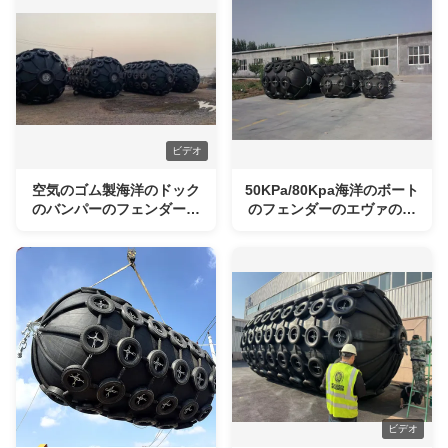
ビデオ
空気のゴム製海洋のドック
50KPa/80Kpa海洋のボート
のバンパーのフェンダーの
のフェンダーのエヴァの泡
反衝突
が充填されたフェンダー
ビデオ