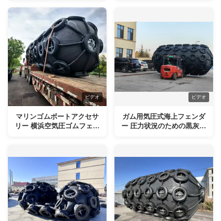
利用した設置方法によるド
ッキング衝撃保護
ビデオ
ビデオ
マリンゴムボートアクセサ
ガム用気圧式海上フェンダ
リー 横浜空気圧ゴムフェン
ー 圧力状況のための黒灰色
ダー
シリンダー保護