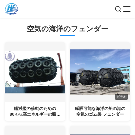
空気の海洋のフェンダー
ビデオ
艦対艦の移動のための
膨脹可能な海洋の船の港の
80KPa高エネルギーの吸収
空気のゴム製 フェンダー
の空気の海洋のフェンダー