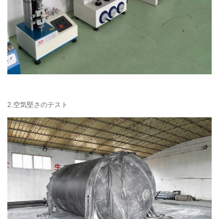
2.空気堅さのテスト