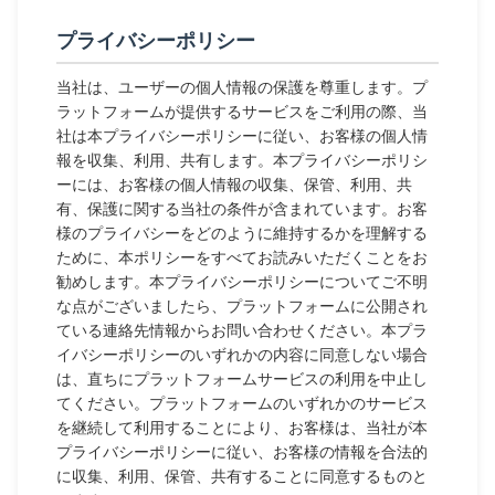
プライバシーポリシー
当社は、ユーザーの個人情報の保護を尊重します。プ
ラットフォームが提供するサービスをご利用の際、当
社は本プライバシーポリシーに従い、お客様の個人情
報を収集、利用、共有します。本プライバシーポリシ
ーには、お客様の個人情報の収集、保管、利用、共
有、保護に関する当社の条件が含まれています。お客
様のプライバシーをどのように維持するかを理解する
ために、本ポリシーをすべてお読みいただくことをお
勧めします。本プライバシーポリシーについてご不明
な点がございましたら、プラットフォームに公開され
ている連絡先情報からお問い合わせください。本プラ
イバシーポリシーのいずれかの内容に同意しない場合
は、直ちにプラットフォームサービスの利用を中止し
てください。プラットフォームのいずれかのサービス
を継続して利用することにより、お客様は、当社が本
プライバシーポリシーに従い、お客様の情報を合法的
に収集、利用、保管、共有することに同意するものと