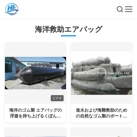
海洋救助エアバッグ
ビデオ
海洋のゴム製 エアバッグの
進水および海難救助のため
浮遊を持ち上げるくぼんだ
の自然なゴム製のボートの
船
海洋海難救助のエアバッグ