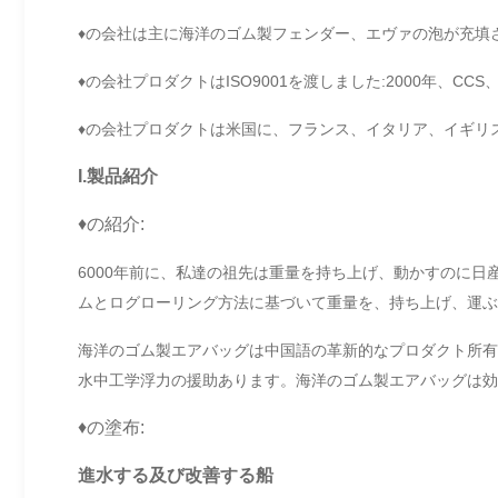
♦の会社は主に海洋のゴム製フェンダー、エヴァの泡が充填
♦の会社プロダクトはISO9001を渡しました:2000年、CCS、
♦の会社プロダクトは米国に、フランス、イタリア、イギリ
I.製品紹介
♦の紹介:
6000年前に、私達の祖先は重量を持ち上げ、動かすのに
ムとログローリング方法に基づいて重量を、持ち上げ、運ぶ
海洋のゴム製エアバッグは中国語の革新的なプロダクト所有
水中工学浮力の援助あります。海洋のゴム製エアバッグは効
♦の塗布:
進水する及び改善する船