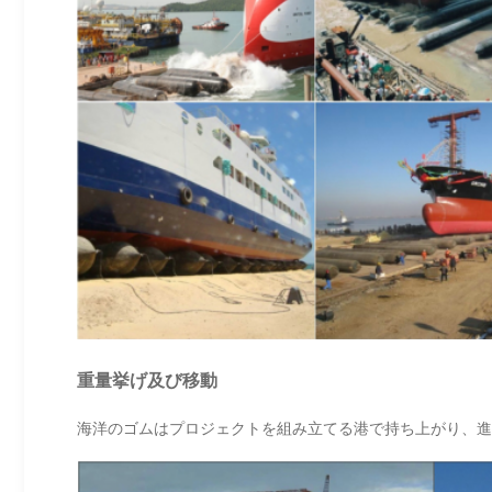
重量挙げ及び移動
海洋のゴムはプロジェクトを組み立てる港で持ち上がり、進