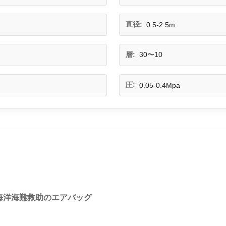
直径:
0.5-2.5m
層:
30〜10
圧:
0.05-0.4Mpa
海洋海難救助のエアバッグ