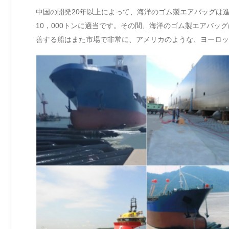
中国の開発20年以上によって、海洋のゴム製エアバッグは
10，000トンに適当です。その間、海洋のゴム製エアバ
善する船はまた市場で非常に、アメリカのような、ヨーロッ