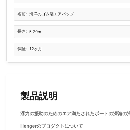
名前:
海洋のゴム製エアバッグ
長さ:
5-20m
保証:
12ヶ月
製品説明
浮力の援助のためのエア満たされたボートの深海の
Hengerのプロダクトについて