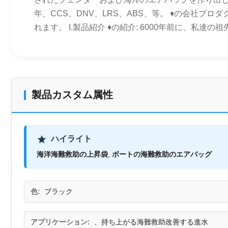
年、CCS、DNV、LRS、ABS、等。 ♦の会社
れます。 I.製品紹介 ♦の紹介: 6000年前に、私
製品カスタム属性
ハイライト
海洋海難救助の上昇袋
,
ボートの海難救助のエアバッグ
色:
ブラック
アプリケーション:
、持ち上がる海難救助改善する進水