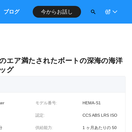
ブログ
今からお話し
のエア満たされたボートの深海の海洋
ッグ
er
モデル番号:
HEMA-S1
認定:
CCS ABS LRS ISO
分
供給能力:
1 ヶ月あたりの 50