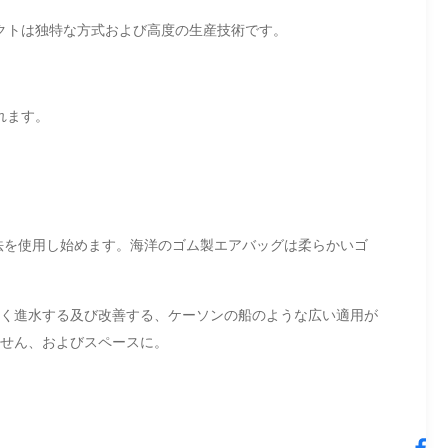
クトは独特な方式および高度の生産技術です。
れます。
法を使用し始めます。海洋のゴム製エアバッグは柔らかいゴ
く進水する及び改善する、ケーソンの船のような広い適用が
せん、およびスペースに。