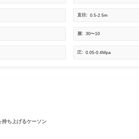
直径:
0.5-2.5m
層:
30〜10
圧:
0.05-0.4Mpa
を持ち上げるケーソン