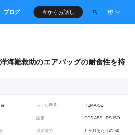
ブログ
今からお話し
洋海難救助のエアバッグの耐食性を持
er
モデル番号:
HEMA-S1
認定:
CCS ABS LRS ISO
分
供給能力:
1 ヶ月あたりの 50