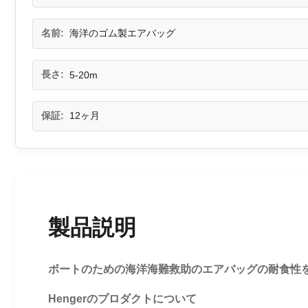
名前:
海洋のゴム製エアバッグ
長さ:
5-20m
保証:
12ヶ月
製品説明
ボートのための海洋海難救助のエアバッグの耐食性
Hengerのプロダクトについて