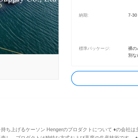
納期:
7-3
標準パッケージ:
裸の
別な
ち上げるケーソン Hengerのプロダクトについて ♦の会社
し、プロダクトは独特な方式および高度の生産技術です。 ♦の会社