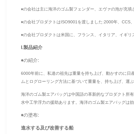
♦の会社は主に海洋のゴム製フェンダー、エヴァの泡が充填
♦の会社プロダクトはISO9001を渡しました:2000年、CCS、
♦の会社プロダクトは米国に、フランス、イタリア、イギリ
I.製品紹介
♦の紹介:
6000年前に、私達の祖先は重量を持ち上げ、動かすのに
ムとログローリング方法に基づいて重量を、持ち上げ、運ぶ
海洋のゴム製エアバッグは中国語の革新的なプロダクト所有
水中工学浮力の援助あります。海洋のゴム製エアバッグは効
♦の塗布:
進水する及び改善する船