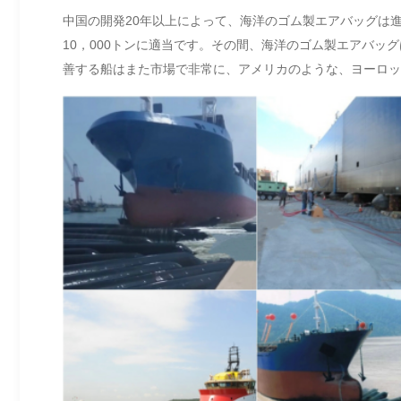
中国の開発20年以上によって、海洋のゴム製エアバッグは
10，000トンに適当です。その間、海洋のゴム製エアバ
善する船はまた市場で非常に、アメリカのような、ヨーロッ