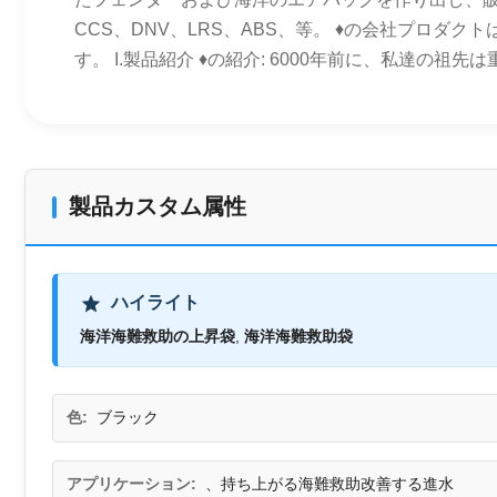
CCS、DNV、LRS、ABS、等。 ♦の会社プロ
す。 I.製品紹介 ♦の紹介: 6000年前に、私達の
製品カスタム属性
ハイライト
海洋海難救助の上昇袋
,
海洋海難救助袋
色:
ブラック
アプリケーション:
、持ち上がる海難救助改善する進水