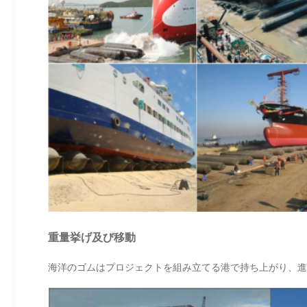
重量挙げ及び移動
海洋のゴムはプロジェクトを組み立てる港で持ち上がり、進