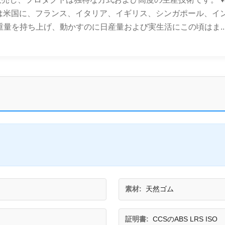
ダクトは米国に、フランス、イタリア、イギリス、シンガポール、
祖先は重量を持ち上げ、動かすのに日産量および実生活にこの頃はま..
素材:
天然ゴム
証明書:
CCSのABS LRS ISO