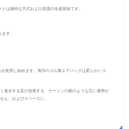
クトは独特な方式および高度の生産技術です。
れます。
法を使用し始めます。海洋のゴム製エアバッグは柔らかいゴ
く進水する及び改善する、ケーソンの船のような広い適用が
せん、およびスペースに。