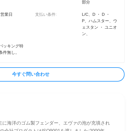
部分
0 営業日
支払い条件:
L/C、D ・ D ・
P、ハムスター、ウ
ェスタン ・ ユニオ
ン、
パッキング特
条件無し。
今すぐ問い合わせ
は主に海洋のゴム製フェンダー、エヴァの泡が充填され
プロダクトはISO9001を渡しました:2000年、