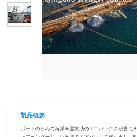
製品概要
ボートのための海洋海難救助のエアバッグの耐食性を持
たフェンダーおよび海洋のエアバッグを作り出し、販売