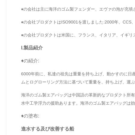
♦の会社は主に海洋のゴム製フェンダー、エヴァの泡が充填
♦の会社プロダクトはISO9001を渡しました:2000年、CCS、
♦の会社プロダクトは米国に、フランス、イタリア、イギリ
I.製品紹介
♦の紹介:
6000年前に、私達の祖先は重量を持ち上げ、動かすのに
ムとログローリング方法に基づいて重量を、持ち上げ、運ぶ
海洋のゴム製エアバッグは中国語の革新的なプロダクト所有
水中工学浮力の援助あります。海洋のゴム製エアバッグは効
♦の塗布:
進水する及び改善する船