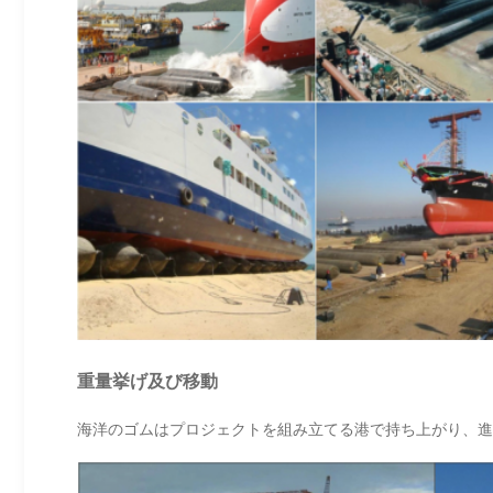
重量挙げ及び移動
海洋のゴムはプロジェクトを組み立てる港で持ち上がり、進