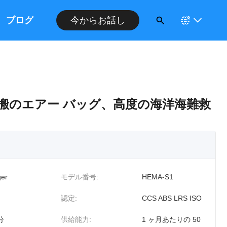
ブログ
今からお話し
搬のエアー バッグ、高度の海洋海難救
er
モデル番号:
HEMA-S1
認定:
CCS ABS LRS ISO
分
供給能力:
1 ヶ月あたりの 50