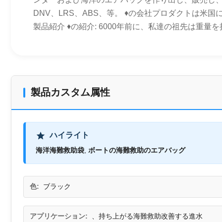
DNV、LRS、ABS、等。 ♦の会社プロダクトは
製品紹介 ♦の紹介: 6000年前に、私達の祖先は重
製品カスタム属性
ハイライト
海洋海難救助袋
,
ボートの海難救助のエアバッグ
色:
ブラック
アプリケーション:
、持ち上がる海難救助改善する進水