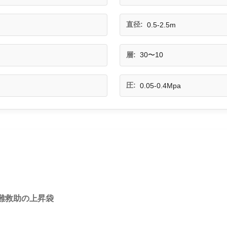
直径:
0.5-2.5m
層:
30〜10
圧:
0.05-0.4Mpa
難救助の上昇袋