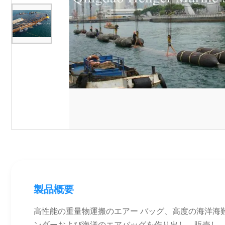
製品概要
高性能の重量物運搬のエアー バッグ、高度の海洋海難
ンダーおよび海洋のエアバッグを作り出し、販売し、プロ