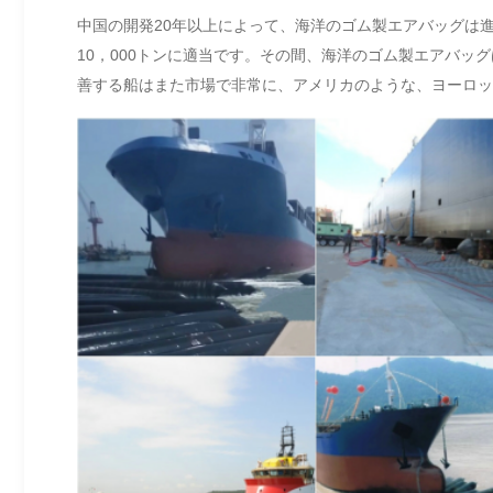
中国の開発20年以上によって、海洋のゴム製エアバッグは
10，000トンに適当です。その間、海洋のゴム製エアバ
善する船はまた市場で非常に、アメリカのような、ヨーロッ