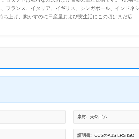
米国に、フランス、イタリア、イギリス、シンガポール、インドネシ
量を持ち上げ、動かすのに日産量および実生活にこの頃はまだ広...
素材:
天然ゴム
証明書:
CCSのABS LRS ISO