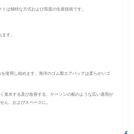
クトは独特な方式および高度の生産技術です。
れます。
法を使用し始めます。海洋のゴム製エアバッグは柔らかいゴ
く進水する及び改善する、ケーソンの船のような広い適用が
せん、およびスペースに。