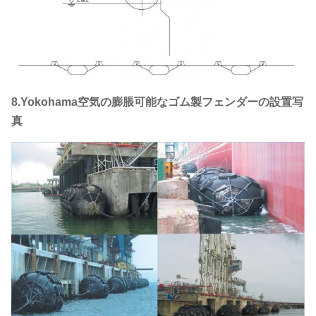
8.Yokohama空気の膨脹可能なゴム製フェンダーの設置写
真