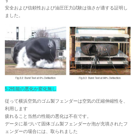
す
安全および信頼性および油圧圧力試験は強さが適する証明し
ました。
5.2性能の悪化か変化無し
従って横浜空気のゴム製フェンダーは空気の圧縮伸縮性を、
利用します
疲れること当然の性能の悪化は不在です。
データに基づいて固体ゴム製フェンダーか泡が充填されたフ
ェンダーの場合には、取られました