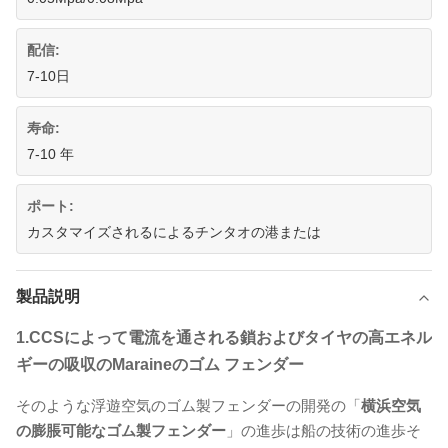
配信:
7-10日
寿命:
7-10 年
ポート:
カスタマイズされるによるチンタオの港または
製品説明
1.CCSによって
電流を通される鎖およびタイヤの高エネル
ギーの吸収のMaraineのゴム フェンダー
そのような浮遊空気のゴム製フェンダーの開発の「
横浜空気
の膨脹可能なゴム製フェンダー
」の進歩は船の技術の進歩そ