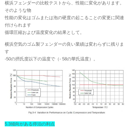
横浜フェンダーの比較テストから、性能に変化があります。
そのような物
性能の変化はゴムまたは泡の硬度の起こることの変更に関連
付けられます
循環圧縮および温度変化の結果として。
横浜空気のゴム製フェンダーの良い業績は変わらずに残りま
す
-50の摂氏度以下の温度で（- 58の華氏温度）。
5.3傾向がある停泊の利点