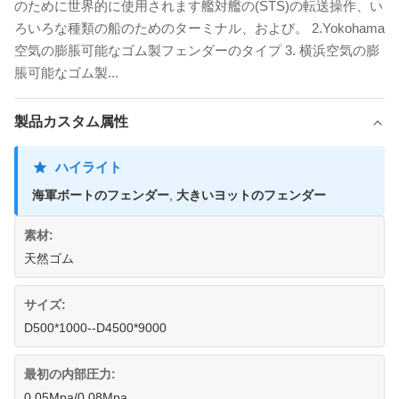
のために世界的に使用されます艦対艦の(STS)の転送操作、い
ろいろな種類の船のためのターミナル、および。 2.Yokohama
空気の膨脹可能なゴム製フェンダーのタイプ 3. 横浜空気の膨
脹可能なゴム製...
製品カスタム属性
ハイライト
海軍ボートのフェンダー
,
大きいヨットのフェンダー
素材:
天然ゴム
サイズ:
D500*1000--D4500*9000
最初の内部圧力:
0.05Mpa/0.08Mpa