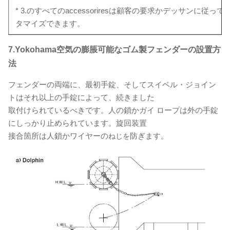
* 3.のすべてのaccessoriresは顧客の要求かデッサンに従って
タマイズできます。
7.Yokohama空気の膨脹可能なゴム製フェンダーの設置方
法
フェンダーの両端に、最初手錠、そしてスイベル・ジョイン
トはそれ以上の手錠によって、続きました
取付けられているべきです。人の鎖かガイ ロープは外の手錠
にしっかり止められています。旋回装置
接合箇所は人鎖かワイヤーの
防ぎます。
ねじを