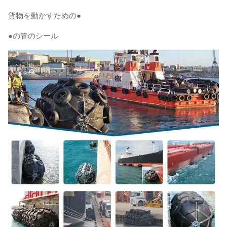
貨物を動かすための●
●の管のシール