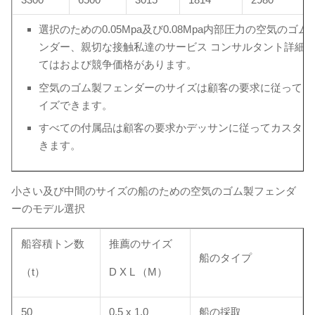
選択のための0.05Mpa及び0.08Mpa内部圧力の空気のゴム
ンダー、親切な接触私達のサービス コンサルタント詳細
てはおよび競争価格があります。
空気のゴム製フェンダーのサイズは顧客の要求に従ってカ
イズできます。
すべての付属品は顧客の要求かデッサンに従ってカスタマ
きます。
小さい及び中間のサイズの船のための空気のゴム製フェンダ
ーのモデル選択
船容積トン数
推薦のサイズ
船のタイプ
（t）
D X L （M）
50
0.5 x 1.0
船の採取