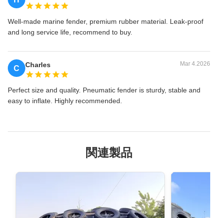
Well-made marine fender, premium rubber material. Leak-proof
and long service life, recommend to buy.
Mar 4.2026
Charles
C
Perfect size and quality. Pneumatic fender is sturdy, stable and
easy to inflate. Highly recommended.
関連製品