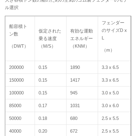
ル選択
フェンダー
船容積ト
のサイズD x
仮定された
有効な運動
ン数
L
乗る速度
エネルギー
（DWT）
（M/S）
（KNM）
（m）
200000
0.15
1890
3.3 x 6.5
150000
0.15
1417
3.3 x 6.5
100000
0.15
945
3.0 x 5.0
85000
0.17
1031
3.0 x 6.0
50000
0.18
680
2.5 x 5.5
40000
0.20
672
2.5 x 5.5