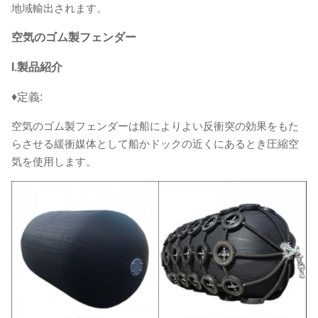
地域輸出されます。
空気のゴム製フェンダー
I.製品紹介
♦定義:
空気のゴム製フェンダーは船によりよい反衝突の効果をもた
らさせる緩衝媒体として船かドックの近くにあるとき圧縮空
気を使用します。