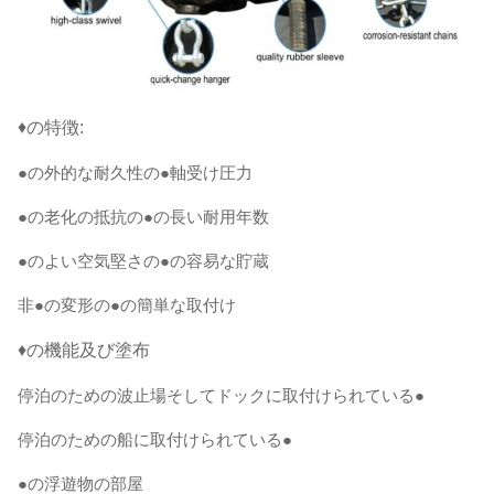
♦の特徴:
●の外的な耐久性の●軸受け圧力
●の老化の抵抗の●の長い耐用年数
●のよい空気堅さの●の容易な貯蔵
非●の変形の●の簡単な取付け
♦の機能及び塗布
停泊のための波止場そしてドックに取付けられている●
停泊のための船に取付けられている●
●の浮遊物の部屋