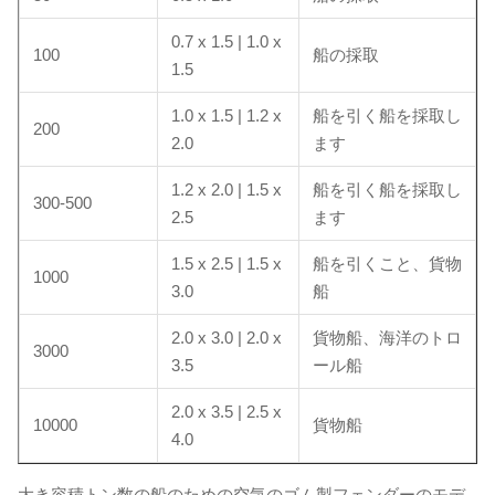
0.7 x 1.5 | 1.0 x
100
船の採取
1.5
1.0 x 1.5 | 1.2 x
船を引く船を採取し
200
2.0
ます
1.2 x 2.0 | 1.5 x
船を引く船を採取し
300-500
2.5
ます
1.5 x 2.5 | 1.5 x
船を引くこと、貨物
1000
3.0
船
2.0 x 3.0 | 2.0 x
貨物船、海洋のトロ
3000
3.5
ール船
2.0 x 3.5 | 2.5 x
10000
貨物船
4.0
大き容積トン数の船のための空気のゴム製フェンダーのモデ