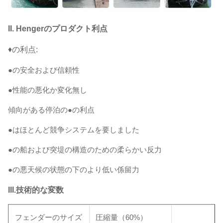
II. Hengerのプロダクト利点
♦の利点:
●の安全および信頼性
●性能の悪化か変化無し
傾向がある停泊の●の利点
●はほとんど競争システムを要しました
●の船および突堤の構造のための柔らかい反力
●の悪天候の状態の下のより低い係留力
III.技術的な変数
フェンダーのサイズ
圧縮量（60%）