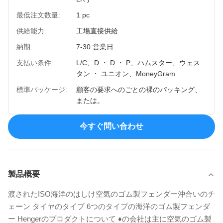
最低注文数量:
1 pc
供給能力:
工場直接供給
納期:
7-30 営業日
支払い条件:
L/C、D ・ D ・ P、ハムスター、ウェス
タン ・ ユニオン、MoneyGram
標準パッケージ:
顧客の要求へのごとの裸のパッキング、
または。
今すぐ問い合わせ
製品概要
渡されたISO海洋のはしけ空気のゴム製フェンダー沖合いのチ
ェーン タイヤのタイプ 6つのタイプの海洋のゴム製フェンダ
ー Hengerのプロダクトについて ♦の会社は主に空気のゴム製