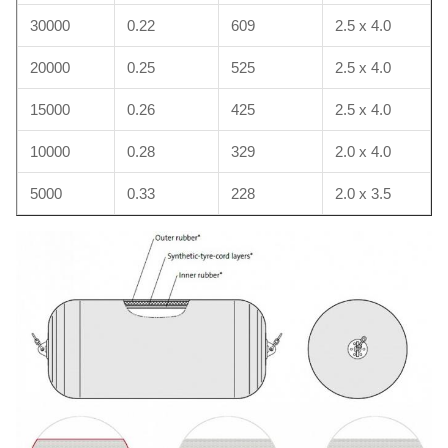
30000
0.22
609
2.5 x 4.0
20000
0.25
525
2.5 x 4.0
15000
0.26
425
2.5 x 4.0
10000
0.28
329
2.0 x 4.0
5000
0.33
228
2.0 x 3.5