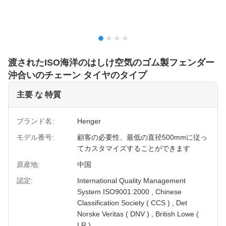
渡されたISO海洋のはしけ空気のゴム製フェンダー
沖合いのチェーン タイヤのタイプ
主要 な 特質
ブランド名:
Henger
モデル番号:
顧客の必要性、最低の直径500mmに従っ
てカスタマイズすることができます
原産地:
中国
認定:
International Quality Management
System ISO9001:2000 , Chinese
Classification Society ( CCS ) , Det
Norske Veritas ( DNV ) , British Lowe (
LR )