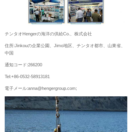
チンタオHengerの海洋の供給Co.、株式会社
住所:Jinkouの企業公園、Jimo地区、チンタオ都市、山東省、
中国
通知コード:266200
Tel:+86-0532-58913181
電子メール:anna@hengergroup.com;