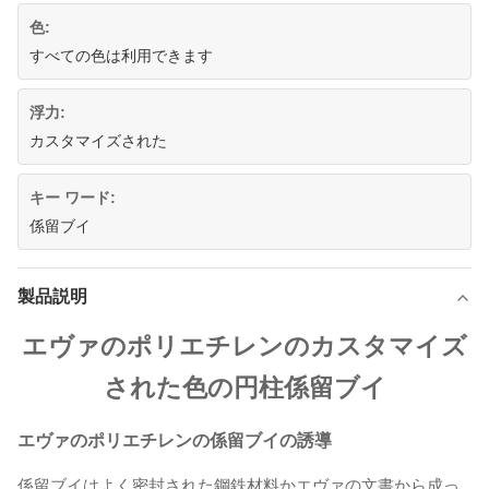
色:
すべての色は利用できます
浮力:
カスタマイズされた
キー ワード:
係留ブイ
製品説明
エヴァのポリエチレンのカスタマイズ
された色の円柱係留ブイ
エヴァのポリエチレンの係留ブイの
誘導
係留ブイはよく密封された鋼鉄材料かエヴァの文書から成っ