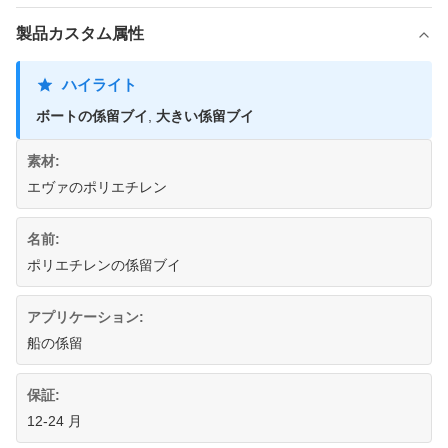
製品カスタム属性
ハイライト
ボートの係留ブイ
,
大きい係留ブイ
素材:
エヴァのポリエチレン
名前:
ポリエチレンの係留ブイ
アプリケーション:
船の係留
保証:
12-24 月