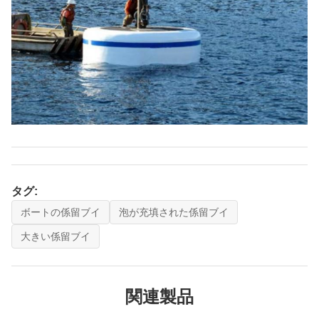
タグ:
ボートの係留ブイ
泡が充填された係留ブイ
大きい係留ブイ
関連製品