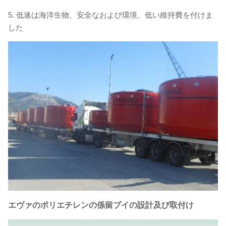
5.
低速は海洋生物、安全なおよび環境、低い維持費を付けま
した
エヴァのポリエチレンの係留ブイの
設計及び取付け