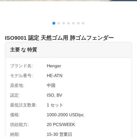
ISO9001 認定 天然ゴム用 肺ゴムフェンダー
主要 な 特質
ブランド名:
Henger
モデル番号:
HE-ATN
原産地:
中国
認定:
ISO, BV
最低注文数量:
1 セット
価格:
1000-2000 USD/pc
供給能力:
20 PCS/WEEK
納期:
15-30 営業日