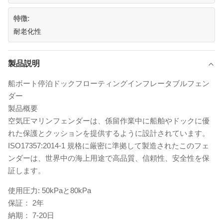
特徴:
耐老化性
製品説明
船ボート停泊ドックフローティングインフレータブルフェン
ダー
製品概要
空気圧マリンフェンダーは、係留作業中に船舶やドックに優
れた保護とクッションを提供するように設計されています。
ISO17357:2014-1 規格に厳密に準拠して製造されたこのフェ
ンダーは、世界中の海上用途で高品質、信頼性、安全性を保
証します。
使用圧力:
50kPaと80kPa
保証：
2年
納期：
7-20日