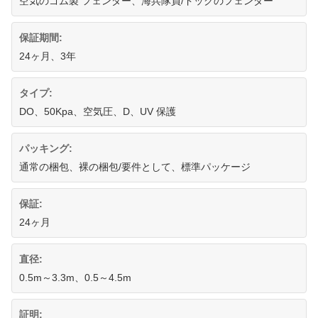
空気のゴム製 フェンダー、海兵隊員/ドックのフェンダー
保証期間:
24ヶ月、3年
タイプ:
DO、50Kpa、空気圧、D、UV 保護
パッキング:
通常の梱包、裸の梱包/要件として、標準パッケージ
保証:
24ヶ月
直径:
0.5m～3.3m、0.5～4.5m
証明: