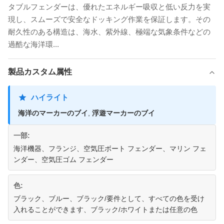
タブルフェンダーは、優れたエネルギー吸収と低い反力を実
現し、スムーズで安全なドッキング作業を保証します。その
耐久性のある構造は、海水、紫外線、極端な気象条件などの
過酷な海洋環...
製品カスタム属性
ハイライト
海洋のマーカーのブイ
,
浮遊マーカーのブイ
一部:
海洋機器、フランジ、空気圧ボート フェンダー、マリン フェ
ンダー、空気圧ゴム フェンダー
色:
ブラック、ブルー、ブラック/要件として、すべての色を受け
入れることができます、ブラック/ホワイトまたは任意の色