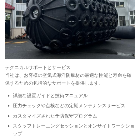
テクニカルサポートとサービス
当社は、お客様の空気式海洋防舷材の最適な性能と寿命を確
保するための包括的なサポートを提供します。
詳細な設置ガイドと技術マニュアル
圧力チェックや点検などの定期メンテナンスサービス
カスタマイズされた予防保守プログラム
スタッフトレーニングセッションとオンサイトワークショ
ップ