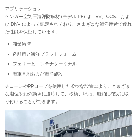
アプリケーション
ヘンガー空気圧海洋防舷材 (モデル PF) は、BV、CCS、およ
び DNV によって認定されており、さまざまな海洋用途で優れ
た性能を保証しています。
商業港湾
造船所と海洋プラットフォーム
フェリーとコンテナターミナル
海軍基地および海洋施設
チェーンやPPロープを使用した柔軟な設置により、さまざま
な潮位や船の動きに適応して、桟橋、埠頭、船舶に確実に取
り付けることができます。