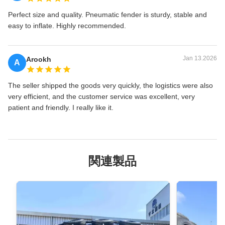
Perfect size and quality. Pneumatic fender is sturdy, stable and
easy to inflate. Highly recommended.
Jan 13.2026
Arookh
A
The seller shipped the goods very quickly, the logistics were also
very efficient, and the customer service was excellent, very
patient and friendly. I really like it.
関連製品