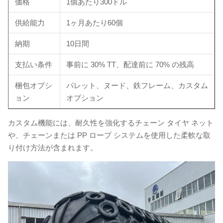
価格
1個あたり300ドル
供給能力
1ヶ月あたり60個
納期
10日間
支払い条件
事前に 30% TT、配達前に 70% の残高
梱包オプシ
パレット、ヌード、鉄フレーム、カスタム
ョン
オプション
カスタム機能には、耐久性を強化するチェーン タイヤ ネット
や、チェーンまたは PP ロープ システムを使用した柔軟な取
り付け方法が含まれます。