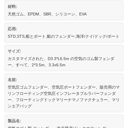
材料:
天然ゴム、EPDM、SBR、シリコーン、EVA
応用:
STD,STS,船とボート,船のフェンダー,海洋/クイ/ドック/ボート
サイズ:
カスタマイズされた、D3.3*L6.5m の空気のゴム製フェンダ
ー、すべて、2*3.5m、3.3x6.5m
名前:
空気圧ゴムフェンダー、空気圧ボートフェンダー、販売用のマ
リンフローティング空気圧インフレータブルラバーフェンダ
ー、フローティングドックマリーナマノファクチュラー、マリ
ンエアバッグ
製品名: