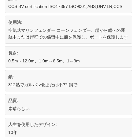
CCS BV certification ISO17357 ISO9001,ABS,DNV,LR,CCS
使用法:
空気式マリンフェンダー コーンフェンダー、船から船への運
航中または岸壁での係留中に船を保護し、ボートを保護します
長さ:
0.5m～12.0m、1.0m～6.5m、1～9m
鎖:
312熱でガルバン化または不?? 鋼で
品質:
素晴らしい
人生を使用したデザイン:
10年