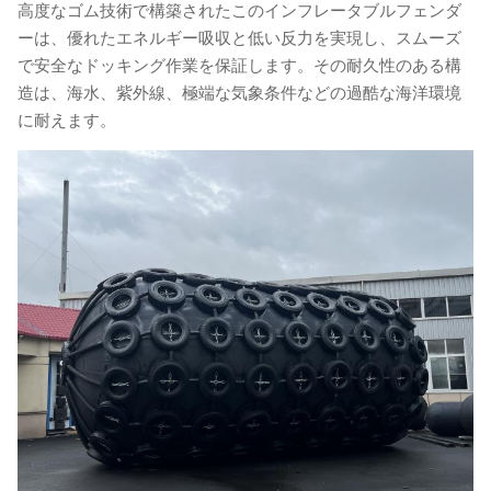
高度なゴム技術で構築されたこのインフレータブルフェンダ
ーは、優れたエネルギー吸収と低い反力を実現し、スムーズ
で安全なドッキング作業を保証します。その耐久性のある構
造は、海水、紫外線、極端な気象条件などの過酷な海洋環境
に耐えます。