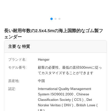
長い耐用年数の2.5x4.5mの海上国際的なゴム製フ
ェンダー
主要 な 特質
ブランド名:
Henger
モデル番号:
顧客の必要性、最低の直径500mmに従っ
てカスタマイズすることができます
原産地:
中国
認定:
International Quality Management
System ISO9001:2000 , Chinese
Classification Society ( CCS ) , Det
Norske Veritas ( DNV ) , British Lowe (
LR )