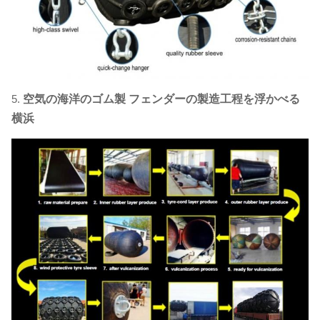
5.
空気の海洋のゴム製 フェンダーの製造工程を浮かべる
横浜