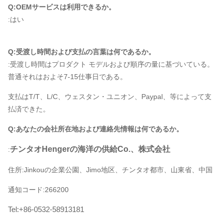
Q:OEMサービスは利用できるか。
:はい
Q:受渡し時間および支払の言葉は何であるか。
:受渡し時間はプロダクト モデルおよび順序の量に基づいている。
普通それはおよそ7-15仕事日である。
支払はT/T、L/C、ウェスタン・ユニオン、Paypal、等によって支
払済できた。
Q:あなたの会社所在地および連絡先情報は何であるか。
チンタオHengerの海洋の供給Co.、株式会社
:
住所:Jinkouの企業公園、Jimo地区、チンタオ都市、山東省、中国
通知コード:266200
Tel:+86-0532-58913181