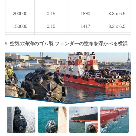
200000
0.15
1890
3.3 x 6.5
150000
0.15
1417
3.3 x 6.5
100000
0.15
945
3.0 x 5.0
9.
空気の海洋のゴム製 フェンダーの塗布を浮かべる横浜
85000
0.17
1031
3.0 x 6.0
50000
0.18
680
2.5 x 5.5
40000
0.20
672
2.5 x 5.5
30000
0.22
609
2.5 x 4.0
20000
0.25
525
2.5 x 4.0
15000
0.26
425
2.5 x 4.0
10000
0.28
329
2.0 x 4.0