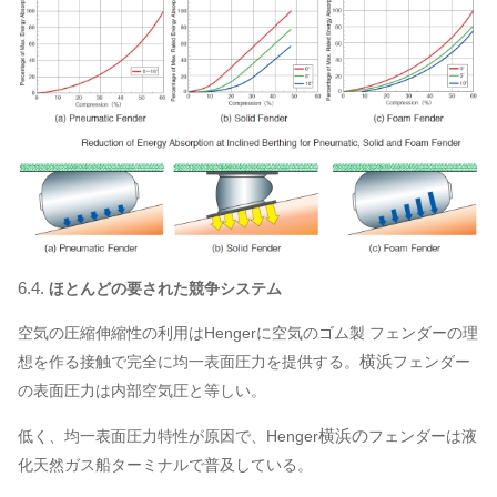
6.4.
ほとんどの要された競争システム
空気の圧縮伸縮性の利用はHengerに空気のゴム製 フェンダーの理
横浜
想を作る接触で完全に均一表面圧力を提供する。
フェンダー
の表面圧力は内部空気圧と等しい。
横浜の
低く、均一表面圧力特性が原因で、Henger
フェンダーは
液
化天然ガス船ターミナルで普及している。