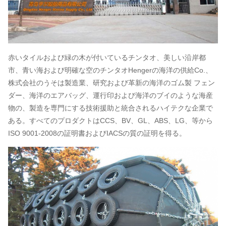
赤いタイルおよび緑の木が付いているチンタオ、美しい沿岸都
市、青い海および明確な空のチンタオHengerの海洋の供給Co.、
株式会社のうそは製造業、研究および革新の海洋のゴム製 フェン
ダー、海洋のエアバッグ、運行印および海洋のブイのような海産
物の、製造を専門にする技術援助と統合されるハイテクな企業で
ある。すべてのプロダクトはCCS、BV、GL、ABS、LG、等から
ISO 9001-2008の証明書およびIACSの質の証明を得る。