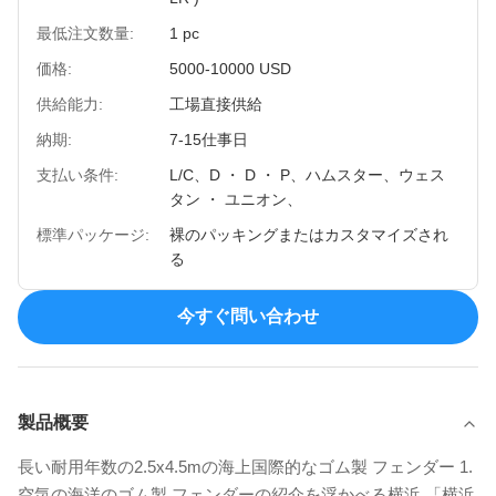
最低注文数量:
1 pc
価格:
5000-10000 USD
供給能力:
工場直接供給
納期:
7-15仕事日
支払い条件:
L/C、D ・ D ・ P、ハムスター、ウェス
タン ・ ユニオン、
標準パッケージ:
裸のパッキングまたはカスタマイズされ
る
今すぐ問い合わせ
製品概要
長い耐用年数の2.5x4.5mの海上国際的なゴム製 フェンダー 1.
空気の海洋のゴム製 フェンダーの紹介を浮かべる横浜 「横浜