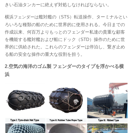
きい石油タンカーに絶えず対処しなければならない。
横浜
艦対艦の（STS）転送操作、ターミナルとい
フェンダーは
ろいろな種類の船のために世界的に使用される。今日までの
作成以来、何百万よりもっとのフェンダー私達の貴重な顧客
を機能する艦対艦および船にドック（STD）操作のために世
界的に供給された。これらのフェンダーは停泊し、繋ぎ止め
る船の安全な操作の重大な役割を担う。
2.空気の海洋のゴム製 フェンダーのタイプを浮かべる横
浜