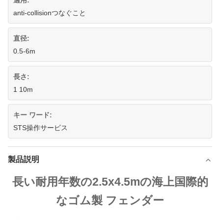
適用:
anti-collisionつなぐこと
直径:
0.5-6m
長さ:
1 10m
キー ワード:
STS操作サービス
製品説明
長い耐用年数の2.5x4.5mの海上国際的
なゴム製 フェンダー