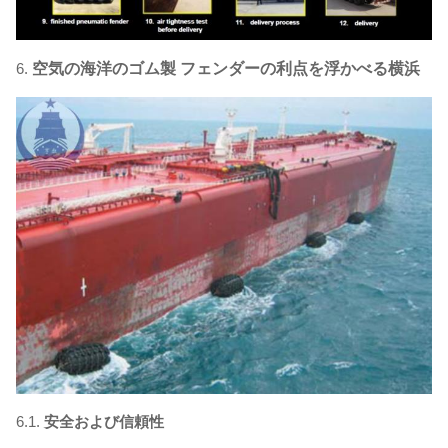
6.
空気の海洋のゴム製 フェンダーの利点を浮かべる横浜
6.1.
安全および信頼性