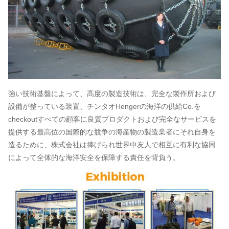
強い技術基盤によって、高度の製造技術は、完全な製作所および
設備が整っている装置、チンタオHengerの海洋の供給Co.を
checkoutすべての顧客に良質プロダクトおよび完全なサービスを
提供する最高位の国際的な競争の海産物の製造業者にそれ自身を
造るために、株式会社は捧げられ世界中友人で相互に有利な協同
によって全体的な海洋安全を保障する責任を背負う。