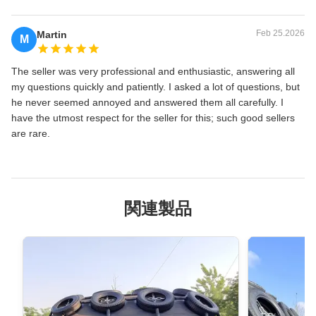
Feb 25.2026
Martin
M
The seller was very professional and enthusiastic, answering all
my questions quickly and patiently. I asked a lot of questions, but
he never seemed annoyed and answered them all carefully. I
have the utmost respect for the seller for this; such good sellers
are rare.
関連製品