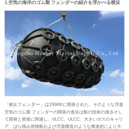
1.空気の海洋のゴム製 フェンダーの紹介を浮かべる横浜
「
フェンダー」は
1958年に開発された。そのような浮遊
横浜
空気のゴム製 フェンダーの開発の進歩は船の技術の進歩そし
て開発と密接に関連し、VLCC、ULCC、大きいガスのキャリ
ア、ばら積み貨物船および浮遊構造のような漸進的により大