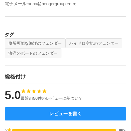
電子メール:anna@hengergroup.com;
タグ:
膨脹可能な海洋のフェンダー
ハイドロ空気のフェンダー
海洋のボートのフェンダー
総格付け
5.0
最近の50件のレビューに基づいて
レビューを書く
5
100%