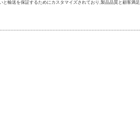
いと輸送を保証するためにカスタマイズされており,製品品質と顧客満足