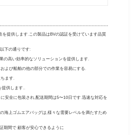
性能と耐久性を提供します.この製品はBVの認証を受けています品質
以下の通りです:
効果の高い効率的なソリューションを提供します.
体および船舶の他の部分での作業を容易にする.
ちます.
提供します..
に安全に包装され,配送期間は5〜10日です.迅速な対応を
ンガーの海上ゴムエアバッグは,様々な需要レベルを満たすため
保証期間で 顧客が安心できるように