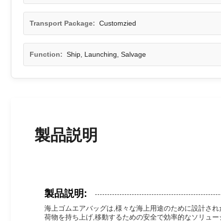
Transport Package:
Customzied
Function:
Ship, Launching, Salvage
製品説明
製品説明:
海上ゴムエアバッグは,様々な海上用途のために設計され
荷物を持ち上げ,移動するための安全で効率的なソリュー