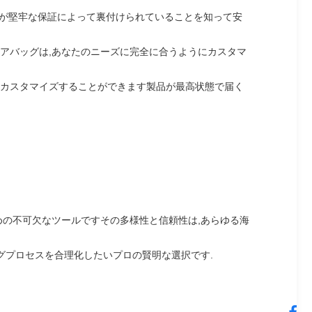
品が堅牢な保証によって裏付けられていることを知って安
アバッグは,あなたのニーズに完全に合うようにカスタマ
にカスタマイズすることができます製品が最高状態で届く
めの不可欠なツールですその多様性と信頼性は,あらゆる海
グプロセスを合理化したいプロの賢明な選択です.