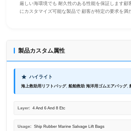
厳しい海環境でも 耐久性のある性能を保証します顧
にカスタマイズ可能な製品で 顧客が特定の要求を満た
製品カスタム属性
ハイライト
海上救助用リフトバッグ
,
船舶救助 海洋用ゴムエアバッグ
,
Layer:
4 And 6 And 8 Etc
Usage:
Ship Rubber Marine Salvage Lift Bags