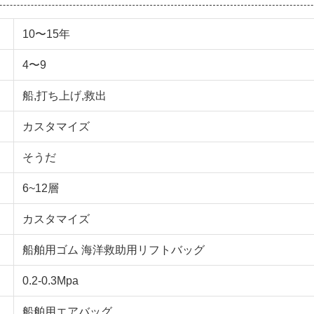
10〜15年
4〜9
船,打ち上げ,救出
カスタマイズ
そうだ
6~12層
カスタマイズ
船舶用ゴム 海洋救助用リフトバッグ
0.2-0.3Mpa
船舶用エアバッグ