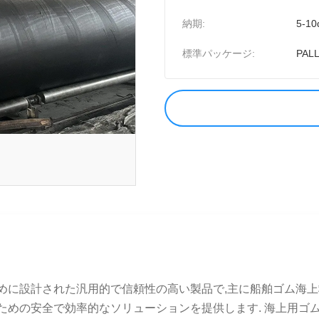
納期:
5-10
標準パッケージ:
PAL
ために設計された汎用的で信頼性の高い製品で,主に船舶ゴム海
ための安全で効率的なソリューションを提供します. 海上用ゴム