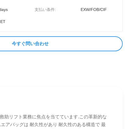
days
支払い条件:
EXW/FOB/CIF
LET
今すぐ問い合わせ
上救助リフト業務に焦点を当てています.この革新的な
エアバッグは 耐久性があり 耐久性のある構造で 最