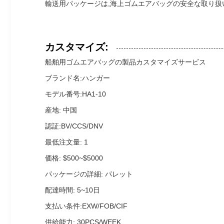
輸送用パッケージは,海上ゴムエアバッグの安全な取り扱
カスタマイズ:
船舶用ゴムエアバッグの製品カスタマイズサービス
ブランド名:ハンガー
モデル番号:HA1-10
産地: 中国
認証:BV/CCS/DNV
最低注文量: 1
価格: $500~$5000
パッケージの詳細: パレット
配達時間: 5~10日
支払い条件:EXW/FOB/CIF
供給能力: 30PCS/WEEK