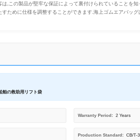
客は,この製品が堅牢な保証によって裏付けられていることを知
すために仕様を調整することができます.海上ゴムエアバッグは,
船舶の救助用リフト袋
Warranty Period:
2 Years
Production Standard:
CB/T-3