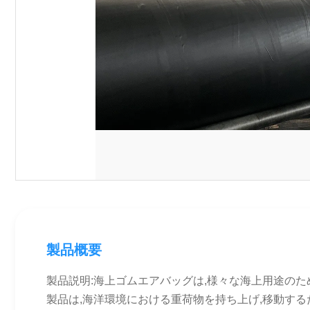
製品概要
製品説明:海上ゴムエアバッグは,様々な海上用途の
製品は,海洋環境における重荷物を持ち上げ,移動する