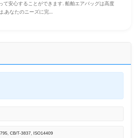
って安心することができます. 船舶エアバッグは高度
あなたのニーズに完...
795, CB/T-3837, ISO14409