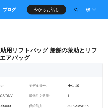
今からお話し
ブログ
救助用リフトバッグ 船舶の救助とリフ
エアバッグ
er
モデル番号:
HA1-10
CCS/DNV
最低注文数量:
1
-$5000
供給能力:
30PCS/WEEK