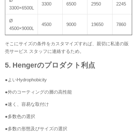
Ø
3300
6500
2950
2245
3300×6500L
Ø
4500
9000
19650
7860
4500×9000L
そこにサイズの条件をカスタマイズすれば、親切に私達の販
売サービス スタッフに連絡するため。
5.
Hengerのプロダクト利点
●よいHydrophobicity
●外のコーティングの層の高性能
●速く、容易な取付け
●多数色の選択
●多数の形態及びサイズの選択