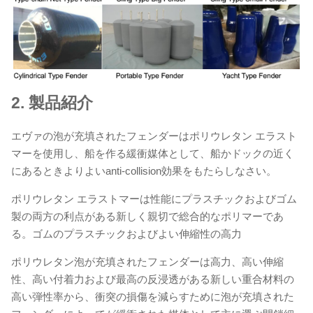
2.
製品紹介
エヴァの泡が充填されたフェンダーはポリウレタン エラスト
マーを使用し、船を作る緩衝媒体として、船かドックの近く
にあるときよりよいanti-collision効果をもたらしなさい。
ポリウレタン エラストマーは性能にプラスチックおよびゴム
製の両方の利点がある新しく親切で総合的なポリマーであ
る。ゴムのプラスチックおよびよい伸縮性の高力
ポリウレタン泡が充填されたフェンダーは高力、高い伸縮
性、高い付着力および最高の反浸透がある新しい重合材料の
高い弾性率から、衝突の損傷を減らすために泡が充填された