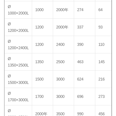
Ø
1000
2000年
274
64
1000×2000L
Ø
1200
2000年
337
93
1200×2000L
Ø
1200
2400
390
110
1200×2400L
Ø
1350
2500
463
145
1350×2500L
Ø
1500
3000
624
216
1500×3000L
Ø
1700
3000
696
273
1700×3000L
Ø
2000年
3500
990
456