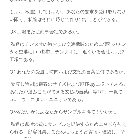
:はい、私達はしてもいい。あなたの要求を受け取りなさ
い限り、私達はそれに応じて作り出すことができる。
Q3:工場または商事会社であるか。
:私達はチンタオの港および交通機関のために便利のチン
タオ空港にjimo都市、チンタオに、近くいる会社および
工場である。
Q4:あなたの受渡し時間および支払の言葉は何であるか。
:受渡し時間は顧客のサイズおよび順序qtyに従ってある。
あなたが選ぶことができる支払の言葉は等T/T、一覧で
L/C、ウェスタン・ユニオンである。
Q5:私はいかにあなたからサンプルを得てもいいか。
:私達は点検の質にサンプルを提供するために名誉を与え
られる。顧客は集まるためにちょうど貨物を確認し、そ