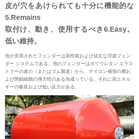
皮が穴をあけられても十分に機能的な
5.Remains
取付け、動き、使用するべき6.Easy。
低い維持。
泡が充填されたフェンダーは高性能および頑丈な浮遊フェン
ダー システムである。泡のフェンダーはポリウレタン エラス
トマーの皮の（またはゴム製皮）から、ナイロン補強の層お
よび閉鎖細胞の弾力性のある泡成っている。それに高エネル
ギーの吸収および低い反力がある。