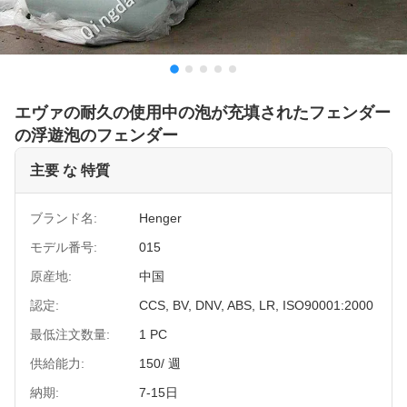
エヴァの耐久の使用中の泡が充填されたフェンダー
の浮遊泡のフェンダー
主要 な 特質
ブランド名:
Henger
モデル番号:
015
原産地:
中国
認定:
CCS, BV, DNV, ABS, LR, ISO90001:2000
最低注文数量:
1 PC
供給能力:
150/ 週
納期:
7-15日