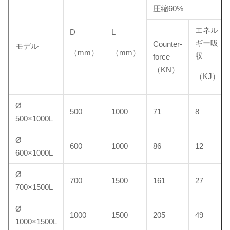
圧縮60%
エネル
D
L
ギー吸
Counter-
モデル
（mm）
（mm）
収
force
（KN）
（KJ）
Ø
500
1000
71
8
500×1000L
Ø
600
1000
86
12
600×1000L
Ø
700
1500
161
27
700×1500L
Ø
1000
1500
205
49
1000×1500L