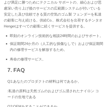
よび満足に勝つためにテクニカル サポートの、細心および思
慮深い売り上げ後のサービスの広範囲システムが付いている
安定した及び信頼できる質の空気のゴム製 フェンダーを私達
の顧客に与え続ける。供給Co.、株式会社を出荷するチンタオ
Hengerはすべての顧客に続くサービスを提供する。
即刻のオンライン技術的な相談24時間のおよびサポート。
保証期間24か月の（人工的な損傷なしで）および保証期間
内の修理サービスを解放するため。
寿命の修理サービス。
7.
FAQ
Q1:あなたのプロダクトの材料は何であるか。
:私達の原料は天然ゴムのおよびゴム浸されたナイロン コ
ードの生地である
Q2:OEMをすることができるか。