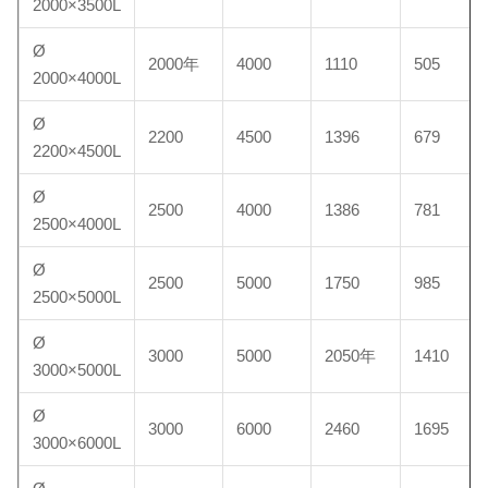
2000×3500L
Ø
2000年
4000
1110
505
2000×4000L
Ø
2200
4500
1396
679
2200×4500L
Ø
2500
4000
1386
781
2500×4000L
Ø
2500
5000
1750
985
2500×5000L
Ø
3000
5000
2050年
1410
3000×5000L
Ø
3000
6000
2460
1695
3000×6000L