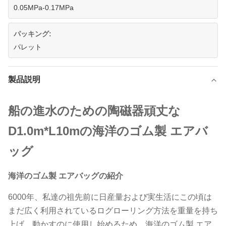
0.05MPa-0.17MPa
パッキング:
パレット
製品説明
船の進水のための陶磁器頑丈な
D1.0m*L10mの海洋のゴム製 エアバ
ッグ
海洋のゴム製 エアバッグの紹介
6000年、私達の祖先前に日産量および実生活にこの頃は
まだ広く利用されているログローリング方法を重量を持ち
上げ、動かすのに使用し始めるため。海洋のゴム製 エア