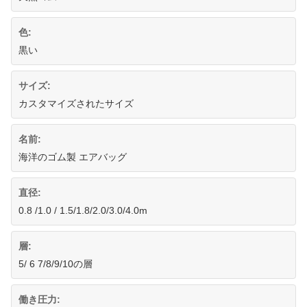
色:
黒い
サイズ:
カスタマイズされたサイズ
名前:
海洋のゴム製 エアバッグ
直径:
0.8 /1.0 / 1.5/1.8/2.0/3.0/4.0m
層:
5/ 6 7/8/9/10の層
働き圧力: