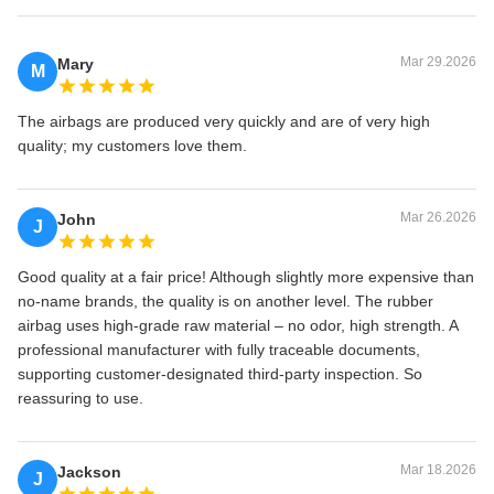
Mar 29.2026
Mary
M
The airbags are produced very quickly and are of very high
quality; my customers love them.
Mar 26.2026
John
J
Good quality at a fair price! Although slightly more expensive than
no‑name brands, the quality is on another level. The rubber
airbag uses high‑grade raw material – no odor, high strength. A
professional manufacturer with fully traceable documents,
supporting customer‑designated third‑party inspection. So
reassuring to use.
Mar 18.2026
Jackson
J