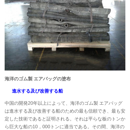
海洋のゴム製 エアバッグの塗布
進水する及び改善する船
中国の開発20年以上によって、海洋のゴム製 エアバッグ
は進水する及び改善する船のための最も信頼でき、最も安
定した技術であると証明される。それは平らな板のトンか
ら巨大な船の10，000トンに適当である。その間、海洋の