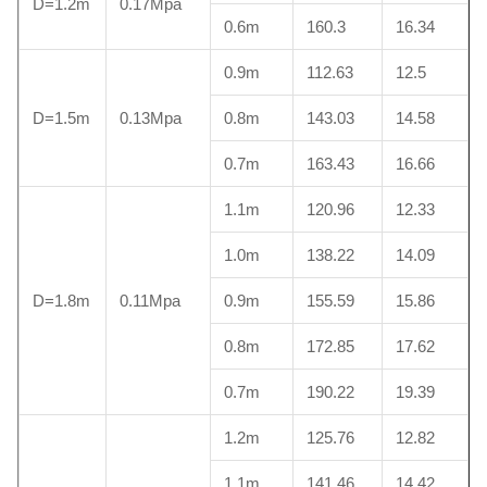
D=1.2m
0.17Mpa
0.6m
160.3
16.34
0.9m
112.63
12.5
D=1.5m
0.13Mpa
0.8m
143.03
14.58
0.7m
163.43
16.66
1.1m
120.96
12.33
1.0m
138.22
14.09
D=1.8m
0.11Mpa
0.9m
155.59
15.86
0.8m
172.85
17.62
0.7m
190.22
19.39
1.2m
125.76
12.82
1.1m
141.46
14.42