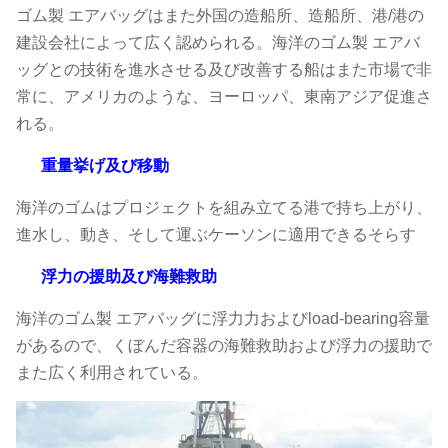
ゴム製 エアバッグはまた外国の造船所、造船所、港/港の
建設会社によって広く認められる。海洋のゴム製 エアバ
ッグとの技術を進水させる及び改善する船はまた市場で非
常に、アメリカのような、ヨーロッパ、東南アジア促進さ
れる。
重量挙げ及び移動
海洋のゴムはプロジェクトを組み立てる港で持ち上がり、
進水し、動き、そして運ぶケーソンに適用できるそらす
浮力の援助及び海難救助
海洋のゴム製 エアバッグに浮力力およびload-bearing容量
があるので、くぼんだ容器の海難救助および浮力の援助で
また広く利用されている。