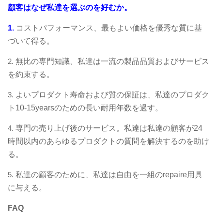
顧客はなぜ私達を選ぶのを好むか。
1.
コストパフォーマンス、最もよい価格を優秀な質に基
づいて得る。
2.
無比の専門知識、私達は一流の製品品質およびサービス
を約束する。
3.
よいプロダクト寿命および質の保証は、私達のプロダク
ト10-15yearsのための長い耐用年数を過す。
4.
専門の売り上げ後のサービス。私達は私達の顧客が24
時間以内のあらゆるプロダクトの質問を解決するのを助け
る。
5.
私達の顧客のために、私達は自由を一組のrepaire用具
に与える。
FAQ