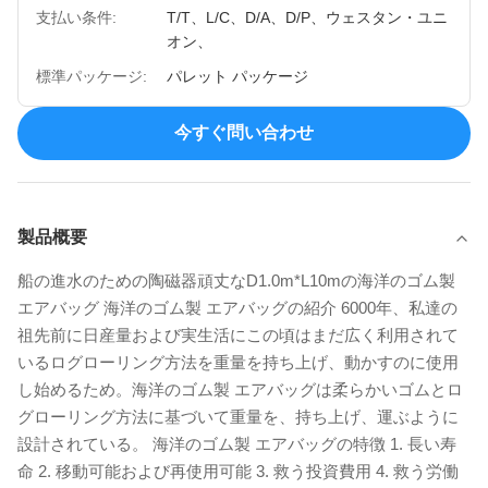
支払い条件:
T/T、L/C、D/A、D/P、ウェスタン・ユニ
オン、
標準パッケージ:
パレット パッケージ
今すぐ問い合わせ
製品概要
船の進水のための陶磁器頑丈なD1.0m*L10mの海洋のゴム製
エアバッグ 海洋のゴム製 エアバッグの紹介 6000年、私達の
祖先前に日産量および実生活にこの頃はまだ広く利用されて
いるログローリング方法を重量を持ち上げ、動かすのに使用
し始めるため。海洋のゴム製 エアバッグは柔らかいゴムとロ
グローリング方法に基づいて重量を、持ち上げ、運ぶように
設計されている。 海洋のゴム製 エアバッグの特徴 1. 長い寿
命 2. 移動可能および再使用可能 3. 救う投資費用 4. 救う労働