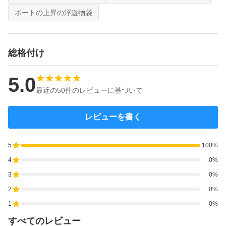
ボートの上昇の浮遊物袋
総格付け
5.0
最近の50件のレビューに基づいて
レビューを書く
5
100%
4
0%
3
0%
2
0%
1
0%
すべてのレビュー