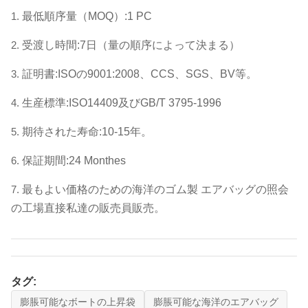
1.
最低順序量（MOQ）:1 PC
2.
受渡し時間:7日（量の順序によって決まる）
3.
証明書:ISOの9001:2008、CCS、SGS、BV等。
4.
生産標準:ISO14409及びGB/T 3795-1996
5.
期待された寿命:10-15年。
6.
保証期間:24 Monthes
7.
最もよい価格のための海洋のゴム製 エアバッグの照会
の工場直接私達の販売員販売。
タグ:
膨脹可能なボートの上昇袋
膨脹可能な海洋のエアバッグ