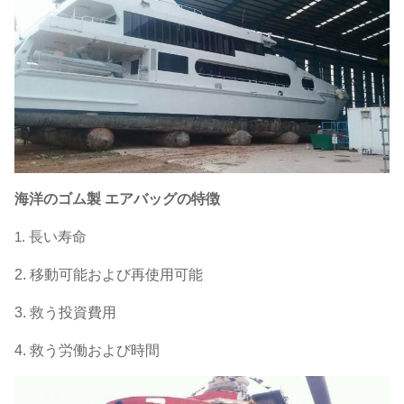
海洋のゴム製 エアバッグの特徴
1.
長い寿命
2. 移動可能および再使用可能
3. 救う投資費用
4. 救う労働および時間