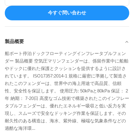
今すぐ問い合わせ
製品概要
船ボート停泊ドックフローティングインフレータブルフェン
ダー 製品概要 空気圧マリンフェンダーは、係留作業中に船舶
やドックに優れた保護とクッションを提供するように設計さ
れています。 ISO17357:2014-1 規格に厳密に準拠して製造さ
れたこのフェンダーは、世界中の海上用途で高品質、信頼
性、安全性を保証します。 使用圧力: 50kPaと80kPa 保証： 2
年 納期： 7-20日 高度なゴム技術で構築されたこのインフレー
タブルフェンダーは、優れたエネルギー吸収と低い反力を実
現し、スムーズで安全なドッキング作業を保証します。その
耐久性のある構造は、海水、紫外線、極端な気象条件などの
過酷な海洋環...