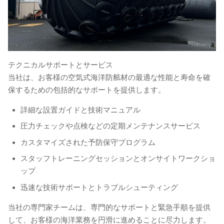
テクニカルサポートとサービス
当社は、お客様の空気式海洋防舷材の最適な性能と寿命を確
保するための包括的なサポートを提供します。
詳細な設置ガイドと技術マニュアル
圧力チェックや点検などの定期メンテナンスサービス
カスタマイズされた予防保守プログラム
スタッフトレーニングセッションとオンサイトワークショ
ップ
迅速な技術サポートとトラブルシューティング
当社の専門家チームは、専門的なサポートと緊急手順を提供
して、お客様の海洋業務を円滑に進めることに尽力します。