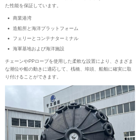
た性能を保証しています。
商業港湾
造船所と海洋プラットフォーム
フェリーとコンテナターミナル
海軍基地および海洋施設
チェーンやPPロープを使用した柔軟な設置により、さまざま
な潮位や船の動きに適応して、桟橋、埠頭、船舶に確実に取
り付けることができます。