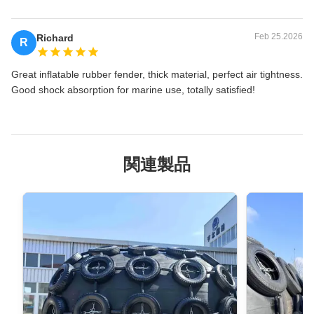
Feb 25.2026
Richard
R
Great inflatable rubber fender, thick material, perfect air tightness.
Good shock absorption for marine use, totally satisfied!
関連製品