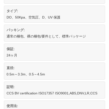
タイプ:
DO、50Kpa、空気圧、D、UV 保護
パッキング:
通常の梱包、裸の梱包/要件として、標準パッケージ
保証:
24ヶ月
直径:
0.5m～3.3m、0.5～4.5m
証明:
CCS BV certification ISO17357 ISO9001,ABS,DNV,LR,CCS
使用法: