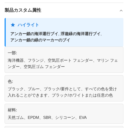
製品カスタム属性
ハイライト
アンカー鎖の海洋運行ブイ
,
浮遊緑の海洋運行ブイ
,
アンカー鎖の緑のマーカーのブイ
一部:
海洋機器、フランジ、空気圧ボート フェンダー、マリン フェ
ンダー、空気圧ゴム フェンダー
色:
ブラック、ブルー、ブラック/要件として、すべての色を受け
入れることができます、ブラック/ホワイトまたは任意の色
材料:
天然ゴム、EPDM、SBR、シリコーン、EVA