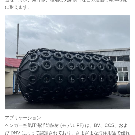
に耐えます。
アプリケーション
ヘンガー空気圧海洋防舷材 (モデル PF) は、BV、CCS、およ
び DNV によって認定されており、さまざまな海洋用途で優れ