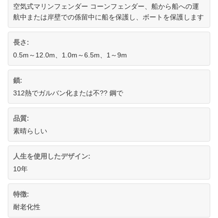
空気式マリンフェンダー コーンフェンダー、船から船への運
航中または岸壁での係留中に船を保護し、ボートを保護します
長さ:
0.5m～12.0m、1.0m～6.5m、1～9m
鎖:
312熱でガルバン化または不?? 鋼で
品質:
素晴らしい
人生を使用したデザイン:
10年
特徴:
耐老化性