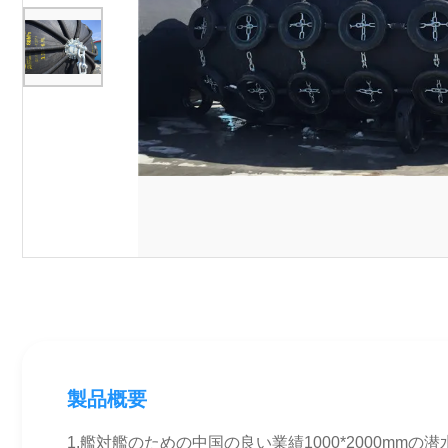
製品概要
1.艦対艦のための中国の良い業績1000*2000