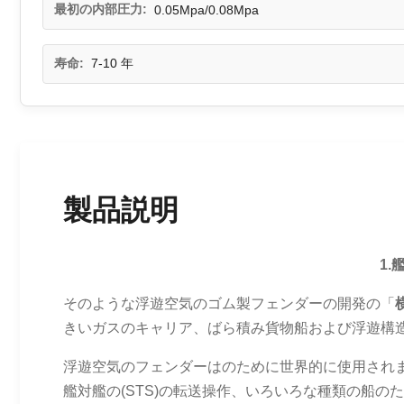
最初の内部圧力:
0.05Mpa/0.08Mpa
寿命:
7-10 年
製品説明
1.
艦
そのような浮遊空気のゴム製フェンダーの開発の「
きいガスのキャリア、ばら積み貨物船および浮遊構
浮遊空気のフェンダーはのために世界的に使用され
艦対艦の(STS)の転送操作、いろいろな種類の船の