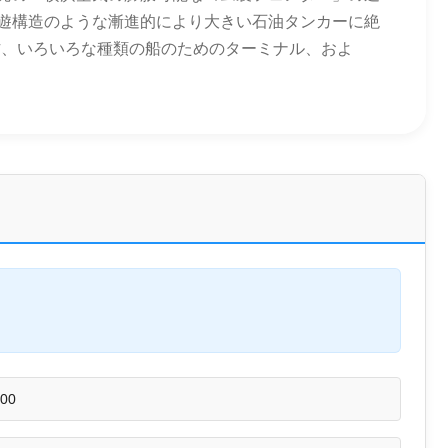
浮遊構造のような漸進的により大きい石油タンカーに絶
作、いろいろな種類の船のためのターミナル、およ
000