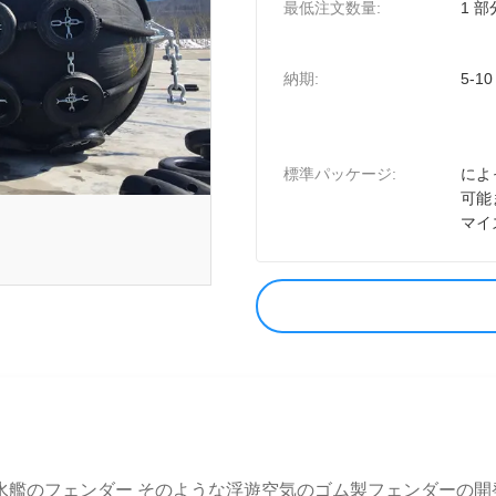
最低注文数量:
1 部
納期:
5-10
標準パッケージ:
によ
可能
マイ
mmの潜水艦のフェンダー そのような浮遊空気のゴム製フェンダー