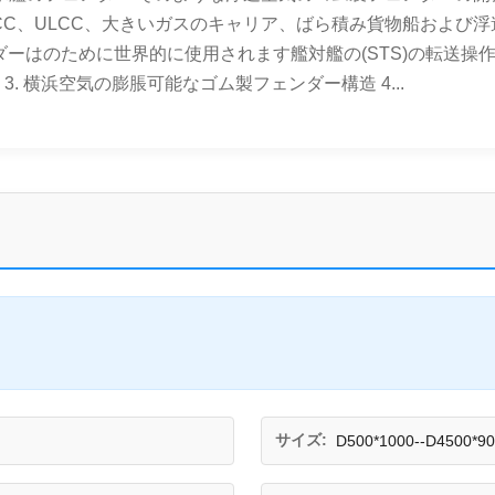
CC、ULCC、大きいガスのキャリア、ばら積み貨物船および
ダーはのために世界的に使用されます艦対艦の(STS)の転送操
 3. 横浜空気の膨脹可能なゴム製フェンダー構造 4...
サイズ:
D500*1000--D4500*9