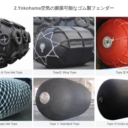
2.Yokohama
空気の膨脹可能なゴム製フェンダー