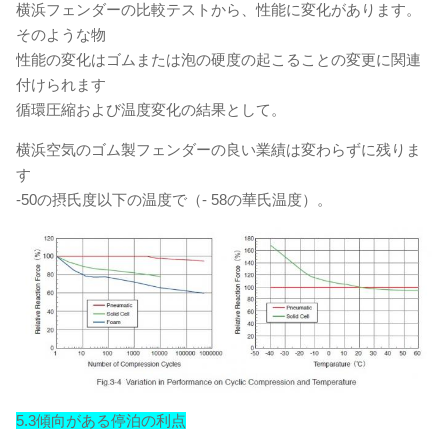
横浜フェンダーの比較テストから、性能に変化があります。
そのような物
性能の変化はゴムまたは泡の硬度の起こることの変更に関連
付けられます
循環圧縮および温度変化の結果として。
横浜空気のゴム製フェンダーの良い業績は変わらずに残りま
す
-50の摂氏度以下の温度で（- 58の華氏温度）。
5.3傾向がある停泊の利点