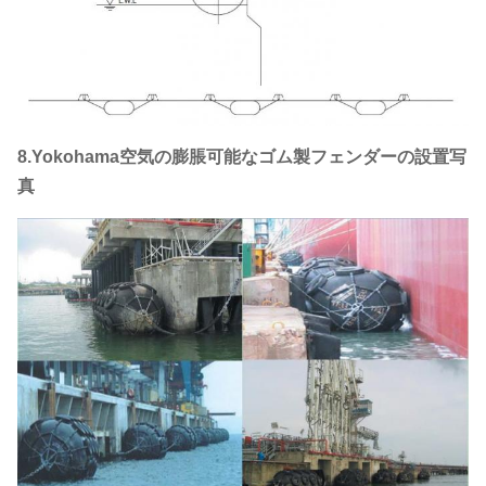
8.Yokohama空気の膨脹可能なゴム製フェンダーの設置写
真