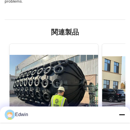
problems.
関連製品
Edwin
VIDEO