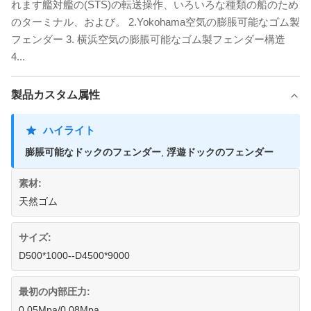
れます艦対艦の(STS)の転送操作、いろいろな種類の船のため
のターミナル、および。 2.Yokohama空気の膨脹可能なゴム製
フェンダー 3. 横浜空気の膨脹可能なゴム製フェンダー構造
4...
製品カスタム属性
ハイライト
膨脹可能なドックのフェンダー
,
浮遊ドックのフェンダー
素材:
天然ゴム
サイズ:
D500*1000--D4500*9000
最初の内部圧力:
0.05Mpa/0.08Mpa