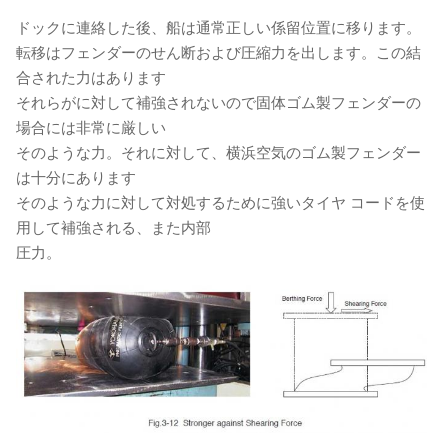
ドックに連絡した後、船は通常正しい係留位置に移ります。
転移はフェンダーのせん断および圧縮力を出します。この結
合された力はあります
それらがに対して補強されないので固体ゴム製フェンダーの
場合には非常に厳しい
そのような力。それに対して、横浜空気のゴム製フェンダー
は十分にあります
そのような力に対して対処するために強いタイヤ コードを使
用して補強される、また内部
圧力。