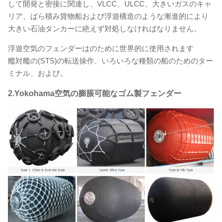
して開発と密接に関連し、VLCC、ULCC、大きいガスのキャ
リア、ばら積み貨物船および浮遊構造のような漸進的により
大きい石油タンカーに絶えず対処しなければなりません。
浮遊空気のフェンダーはのために世界的に使用されます
艦対艦の(STS)の転送操作、いろいろな種類の船のためのター
ミナル、および。
2.Yokohama
空気の膨脹可能なゴム製フェンダー