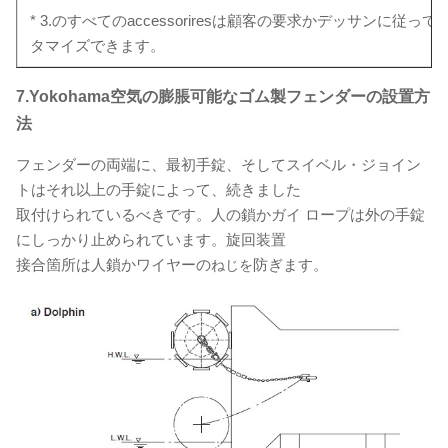
* 3.のすべてのaccessoriresは顧客の要求かデッサンに従って
タマイズできます。
7.Yokohama空気の膨脹可能なゴム製フェンダーの設置方
法
フェンダーの両端に、最初手錠、そしてスイベル・ジョイン
トはそれ以上の手錠によって、続きました
取付けられているべきです。人の鎖かガイ ロープは外の手錠
にしっかり止められています。旋回装置
接合箇所は人鎖かワイヤーの
防ぎます。
ねじを