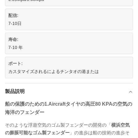
配信:
7-10日
寿命:
7-10 年
ポート:
カスタマイズされるによるチンタオの港または
製品説明
船の保護のための
1.Aircraft
タイヤの高圧80 KPAの空気の
海洋のフェンダー
そのような浮遊空気のゴム製フェンダーの開発の「
横浜空気
の膨脹可能なゴム製フェンダー
」の進歩は船の技術の進歩そ