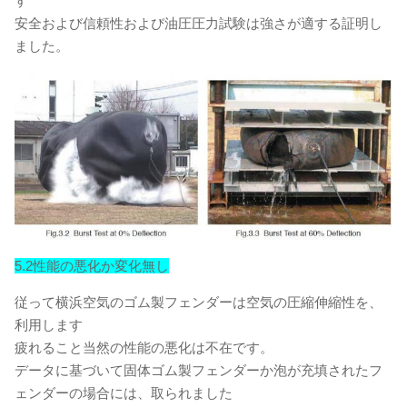
す
安全および信頼性および油圧圧力試験は強さが適する証明し
ました。
5.2性能の悪化か変化無し
従って横浜空気のゴム製フェンダーは空気の圧縮伸縮性を、
利用します
疲れること当然の性能の悪化は不在です。
データに基づいて固体ゴム製フェンダーか泡が充填されたフ
ェンダーの場合には、取られました