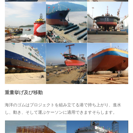
重量挙げ及び移動
海洋のゴムはプロジェクトを組み立てる港で持ち上がり、進水
し、動き、そして運ぶケーソンに適用できますそらします。