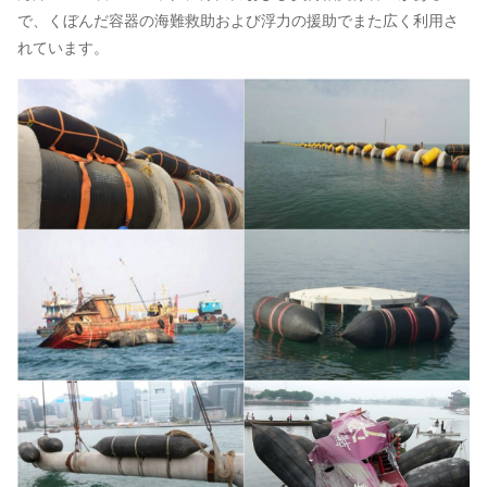
で、くぼんだ容器の海難救助および浮力の援助でまた広く利用さ
れています。