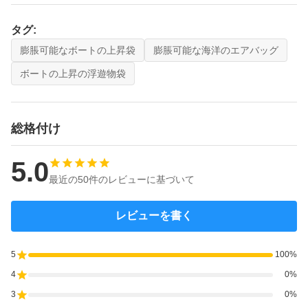
タグ:
膨脹可能なボートの上昇袋
膨脹可能な海洋のエアバッグ
ボートの上昇の浮遊物袋
総格付け
5.0
最近の50件のレビューに基づいて
レビューを書く
5
100%
4
0%
3
0%