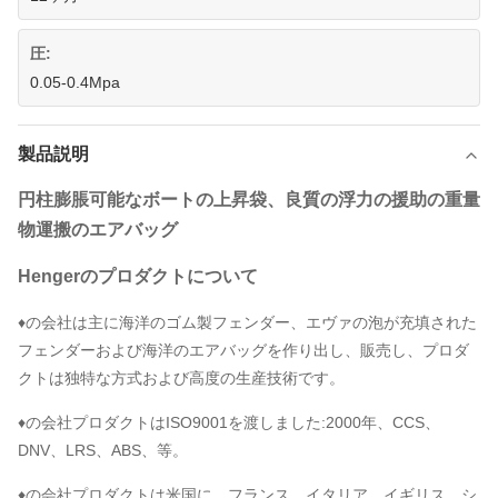
圧:
0.05-0.4Mpa
製品説明
円柱膨脹可能なボートの上昇袋、良質の浮力の援助の重量
物運搬のエアバッグ
Hengerのプロダクトについて
♦の会社は主に海洋のゴム製フェンダー、エヴァの泡が充填された
フェンダーおよび海洋のエアバッグを作り出し、販売し、プロダ
クトは独特な方式および高度の生産技術です。
♦の会社プロダクトはISO9001を渡しました:2000年、CCS、
DNV、LRS、ABS、等。
♦の会社プロダクトは米国に、フランス、イタリア、イギリス、シ