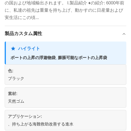
の国および地域輸出されます。 I.製品紹介 ♦の紹介: 6000年前
に、私達の祖先は重量を持ち上げ、動かすのに日産量および
実生活にこの頃...
製品カスタム属性
ハイライト
ボートの上昇の浮遊物袋
,
膨脹可能なボートの上昇袋
色:
ブラック
素材:
天然ゴム
アプリケーション:
、持ち上がる海難救助改善する進水