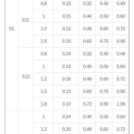
0.8
0.19
0.32
0.40
0.48
1
0.15
0.40
0.50
0.60
S11
S1
1.2
0.13
0.48
0.60
0.72
1.5
0.10
0.60
0.75
0.90
0.8
0.24
0.32
0.40
0.48
1
0.19
0.40
0.50
0.60
S12
1.2
0.16
0.48
0.60
0.72
1.5
0.13
0.60
0.75
0.90
1.8
0.10
0.72
0.90
1.08
1
0.24
0.40
0.50
0.60
1.2
0.20
0.48
0.60
0.72