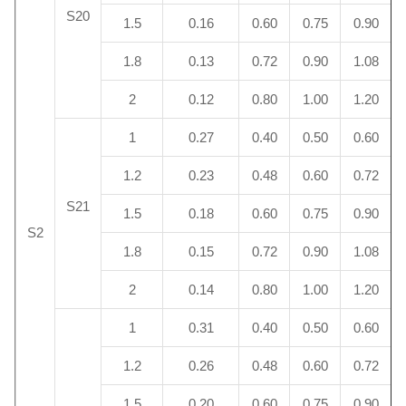
S20
1.5
0.16
0.60
0.75
0.90
1.8
0.13
0.72
0.90
1.08
2
0.12
0.80
1.00
1.20
1
0.27
0.40
0.50
0.60
1.2
0.23
0.48
0.60
0.72
S21
1.5
0.18
0.60
0.75
0.90
S2
1.8
0.15
0.72
0.90
1.08
2
0.14
0.80
1.00
1.20
1
0.31
0.40
0.50
0.60
1.2
0.26
0.48
0.60
0.72
1.5
0.20
0.60
0.75
0.90