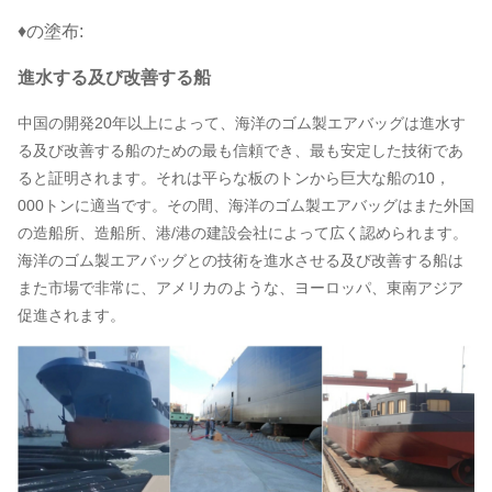
♦の塗布:
進水する及び改善する船
中国の開発20年以上によって、海洋のゴム製エアバッグは進水す
る及び改善する船のための最も信頼でき、最も安定した技術であ
ると証明されます。それは平らな板のトンから巨大な船の10，
000トンに適当です。その間、海洋のゴム製エアバッグはまた外国
の造船所、造船所、港/港の建設会社によって広く認められます。
海洋のゴム製エアバッグとの技術を進水させる及び改善する船は
また市場で非常に、アメリカのような、ヨーロッパ、東南アジア
促進されます。