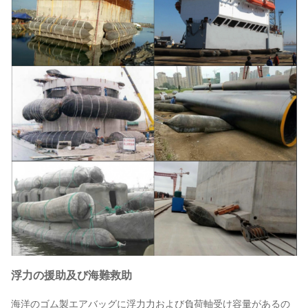
浮力の援助及び海難救助
海洋のゴム製エアバッグに浮力力および負荷軸受け容量があるの