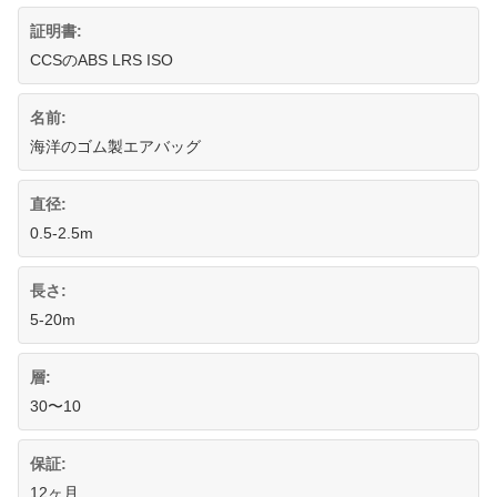
証明書:
CCSのABS LRS ISO
名前:
海洋のゴム製エアバッグ
直径:
0.5-2.5m
長さ:
5-20m
層:
30〜10
保証:
12ヶ月