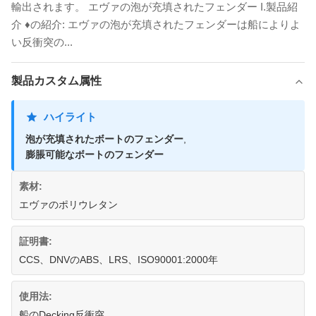
輸出されます。 エヴァの泡が充填されたフェンダー I.製品紹
介 ♦の紹介: エヴァの泡が充填されたフェンダーは船によりよ
い反衝突の...
製品カスタム属性
ハイライト
泡が充填されたボートのフェンダー
,
膨脹可能なボートのフェンダー
素材:
エヴァのポリウレタン
証明書:
CCS、DNVのABS、LRS、ISO90001:2000年
使用法:
船のDecking反衝突