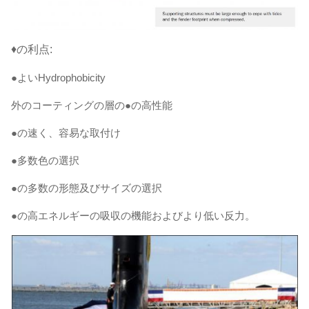
♦の利点:
●よいHydrophobicity
外のコーティングの層の●の高性能
●の速く、容易な取付け
●多数色の選択
●の多数の形態及びサイズの選択
●の高エネルギーの吸収の機能およびより低い反力。