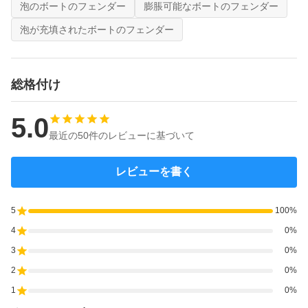
泡のボートのフェンダー
膨脹可能なボートのフェンダー
泡が充填されたボートのフェンダー
総格付け
5.0
最近の50件のレビューに基づいて
レビューを書く
5
100%
4
0%
3
0%
2
0%
1
0%