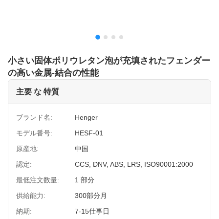
小さい固体ポリウレタン泡が充填されたフェンダー
の高い金属-結合の性能
主要 な 特質
ブランド名:
Henger
モデル番号:
HESF-01
原産地:
中国
認定:
CCS, DNV, ABS, LRS, ISO90001:2000
最低注文数量:
1 部分
供給能力:
300部分月
納期:
7-15仕事日