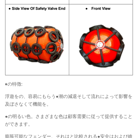
♦の特徴:
浮遊をの、容易にもらう●潮の減退そして流れによって影響を
及ぼさなくて機能を。
●の明るい色。さまざまな色は顧客需要に従って提供すること
ができます。
膨脹可能なフェンダー、それはと比較される●安全はおよび維