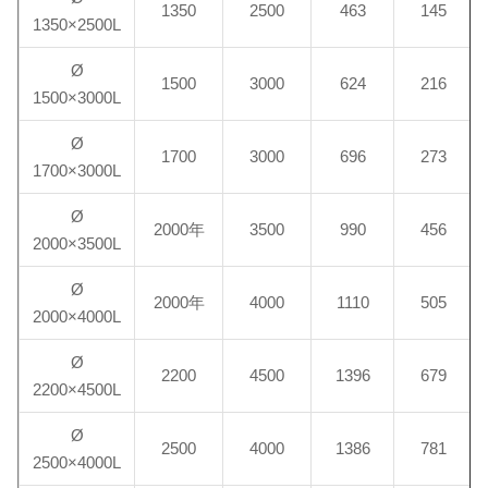
1350
2500
463
145
1350×2500L
Ø
1500
3000
624
216
1500×3000L
Ø
1700
3000
696
273
1700×3000L
Ø
2000年
3500
990
456
2000×3500L
Ø
2000年
4000
1110
505
2000×4000L
Ø
2200
4500
1396
679
2200×4500L
Ø
2500
4000
1386
781
2500×4000L