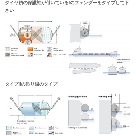
タイヤ鎖の保護袖が付いているIのフェンダーをタイプして下
さい
タイプIIの吊り鎖のタイプ