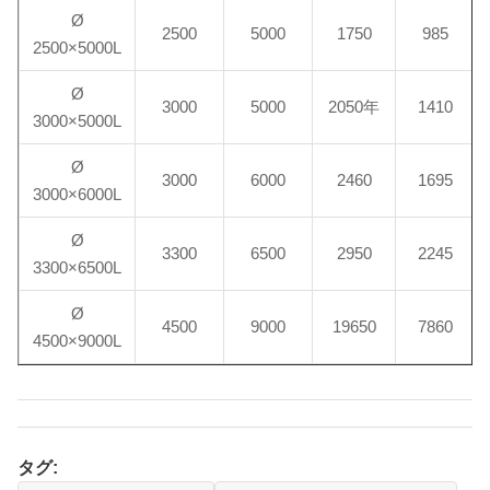
Ø
2500
5000
1750
985
2500×5000L
Ø
3000
5000
2050年
1410
3000×5000L
Ø
3000
6000
2460
1695
3000×6000L
Ø
3300
6500
2950
2245
3300×6500L
Ø
4500
9000
19650
7860
4500×9000L
タグ: