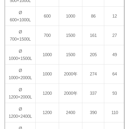
500×1000L
Ø
600
1000
86
12
600×1000L
Ø
700
1500
161
27
700×1500L
Ø
1000
1500
205
49
1000×1500L
Ø
1000
2000年
274
64
1000×2000L
Ø
1200
2000年
337
93
1200×2000L
Ø
1200
2400
390
110
1200×2400L
Ø