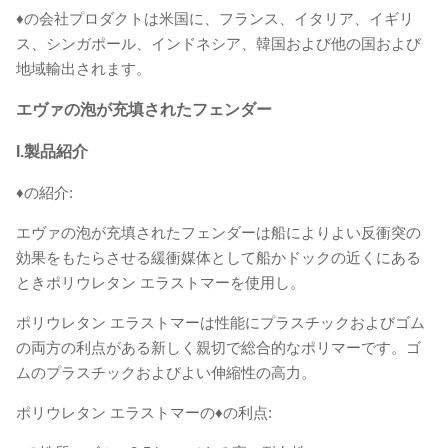
♦の会社プロダクトは米国に、フランス、イタリア、イギリ
ス、シンガポール、インドネシア、韓国および他の国および
地域輸出されます。
エヴァの泡が充填されたフェンダー
I.製品紹介
♦の紹介:
エヴァの泡が充填されたフェンダーは船によりよい反衝突の
効果をもたらさせる緩衝媒体として船かドックの近くにある
ときポリウレタン エラストマーを使用し。
ポリウレタン エラストマーは性能にプラスチックおよびゴム
の両方の利点がある新しく親切で総合的なポリマーです。ゴ
ムのプラスチックおよびよい伸縮性の高力。
ポリウレタン エラストマーの♦の利点: