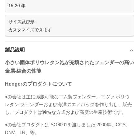
15-20 年
サイズ及び形:
カスタマイズできます
製品説明
小さい固体ポリウレタン泡が充填されたフェンダーの高い
金属-結合の性能
Hengerのプロダクトについて
♦の会社は主に膨脹可能なゴム製フェンダー、エヴァ ポリウ
レタン フェンダーおよび海洋のエアバッグを作り出し、販売
し、プロダクトは独特な方式および高度の生産技術です。
♦の会社プロダクトはISO9001を渡しました:2000年、CCS、
DNV、LR、等。