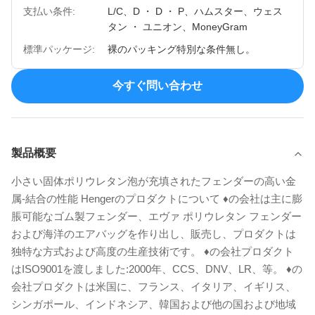
支払い条件:
L/C、D ・ D ・ P、ハムスター、ウェス
タン ・ ユニオン、MoneyGram
標準パッケージ:
裸のパッキング特別な条件無し。
今すぐ問い合わせ
製品概要
小さい固体ポリウレタン泡が充填されたフェンダーの高い金
属-結合の性能 Hengerのプロダクトについて ♦の会社は主に膨
脹可能なゴム製フェンダー、エヴァ ポリウレタン フェンダー
および海洋のエアバッグを作り出し、販売し、プロダクトは
独特な方式および高度の生産技術です。 ♦の会社プロダクト
はISO9001を渡しました:2000年、CCS、DNV、LR、等。 ♦の
会社プロダクトは米国に、フランス、イタリア、イギリス、
シンガポール、インドネシア、韓国および他の国および地域