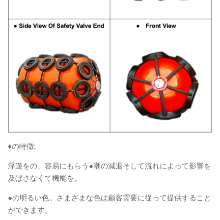
♦の特徴:
浮遊をの、容易にもらう●潮の減退そして流れによって影響を
及ぼさなくて機能を。
●の明るい色。さまざまな色は顧客需要に従って提供すること
ができます。