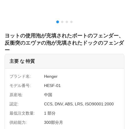
ヨットの使用泡が充填されたボートのフェンダー、
反衝突のエヴァの泡が充填されたドックのフェンダ
ー
主要 な 特質
ブランド名:
Henger
モデル番号:
HESF-01
原産地:
中国
認定:
CCS, DNV, ABS, LRS, ISO90001:2000
最低注文数量:
1 部分
供給能力:
300部分月