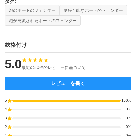
タグ:
泡のボートのフェンダー
膨脹可能なボートのフェンダー
泡が充填されたボートのフェンダー
総格付け
5.0
最近の50件のレビューに基づいて
レビューを書く
5
100%
4
0%
3
0%
2
0%
1
0%