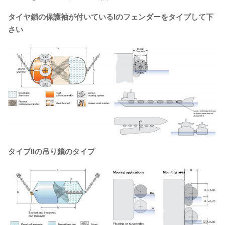
タイヤ鎖の保護袖が付いているIのフェンダーをタイプして下
さい
タイプIIの吊り鎖のタイプ