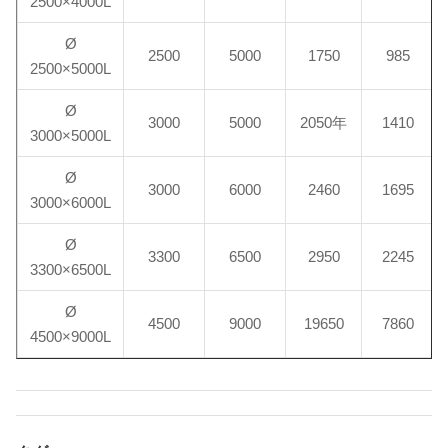
2500×4000L
Ø
2500
5000
1750
985
2500×5000L
Ø
3000
5000
2050年
1410
3000×5000L
Ø
3000
6000
2460
1695
3000×6000L
Ø
3300
6500
2950
2245
3300×6500L
Ø
4500
9000
19650
7860
4500×9000L