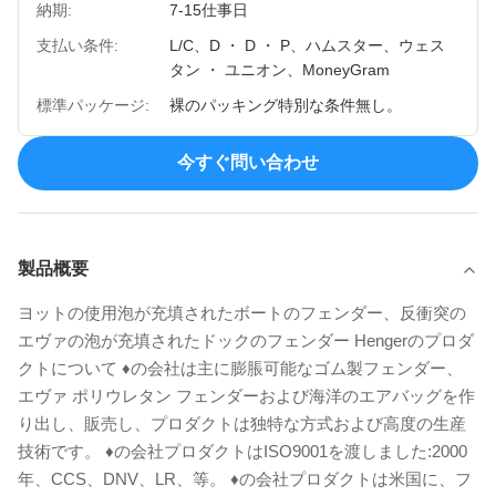
納期:
7-15仕事日
支払い条件:
L/C、D ・ D ・ P、ハムスター、ウェス
タン ・ ユニオン、MoneyGram
標準パッケージ:
裸のパッキング特別な条件無し。
今すぐ問い合わせ
製品概要
ヨットの使用泡が充填されたボートのフェンダー、反衝突の
エヴァの泡が充填されたドックのフェンダー Hengerのプロダ
クトについて ♦の会社は主に膨脹可能なゴム製フェンダー、
エヴァ ポリウレタン フェンダーおよび海洋のエアバッグを作
り出し、販売し、プロダクトは独特な方式および高度の生産
技術です。 ♦の会社プロダクトはISO9001を渡しました:2000
年、CCS、DNV、LR、等。 ♦の会社プロダクトは米国に、フ