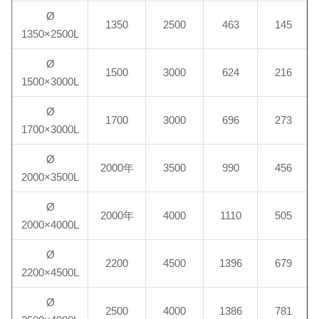
Ø
1350
2500
463
145
1350×2500L
Ø
1500
3000
624
216
1500×3000L
Ø
1700
3000
696
273
1700×3000L
Ø
2000年
3500
990
456
2000×3500L
Ø
2000年
4000
1110
505
2000×4000L
Ø
2200
4500
1396
679
2200×4500L
Ø
2500
4000
1386
781