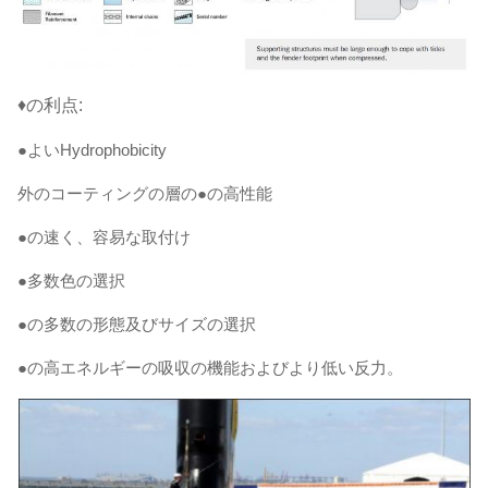
♦の利点:
●よいHydrophobicity
外のコーティングの層の●の高性能
●の速く、容易な取付け
●多数色の選択
●の多数の形態及びサイズの選択
●の高エネルギーの吸収の機能およびより低い反力。