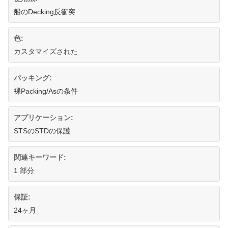
船のDecking反衝突
色:
カスタマイズされた
パッキング:
裸Packing/Asの条件
アプリケーション:
STSのSTDの保護
関連キーワード:
1 部分
保証:
24ヶ月