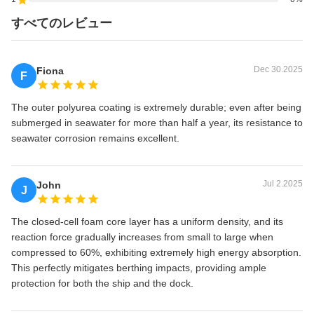
すべてのレビュー
Dec 30.2025
Fiona
F
The outer polyurea coating is extremely durable; even after being
submerged in seawater for more than half a year, its resistance to
seawater corrosion remains excellent.
Jul 2.2025
John
J
The closed-cell foam core layer has a uniform density, and its
reaction force gradually increases from small to large when
compressed to 60%, exhibiting extremely high energy absorption.
This perfectly mitigates berthing impacts, providing ample
protection for both the ship and the dock.