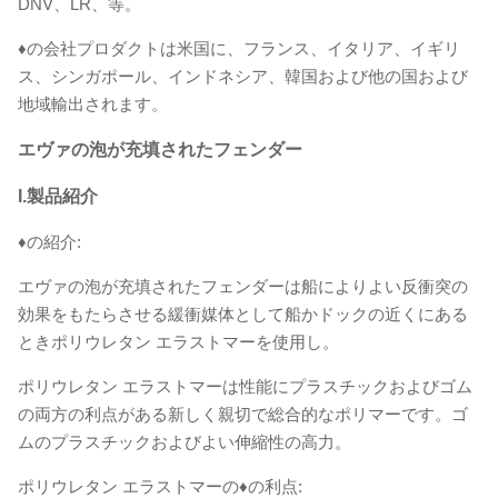
DNV、LR、等。
♦の会社プロダクトは米国に、フランス、イタリア、イギリ
ス、シンガポール、インドネシア、韓国および他の国および
地域輸出されます。
エヴァの泡が充填されたフェンダー
I.製品紹介
♦の紹介:
エヴァの泡が充填されたフェンダーは船によりよい反衝突の
効果をもたらさせる緩衝媒体として船かドックの近くにある
ときポリウレタン エラストマーを使用し。
ポリウレタン エラストマーは性能にプラスチックおよびゴム
の両方の利点がある新しく親切で総合的なポリマーです。ゴ
ムのプラスチックおよびよい伸縮性の高力。
ポリウレタン エラストマーの♦の利点: