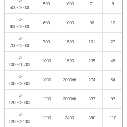
Ø
500
1000
71
8
500×1000L
Ø
600
1000
86
12
600×1000L
Ø
700
1500
161
27
700×1500L
Ø
1000
1500
205
49
1000×1500L
Ø
1000
2000年
274
64
1000×2000L
Ø
1200
2000年
337
93
1200×2000L
Ø
1200
2400
390
110
1200×2400L