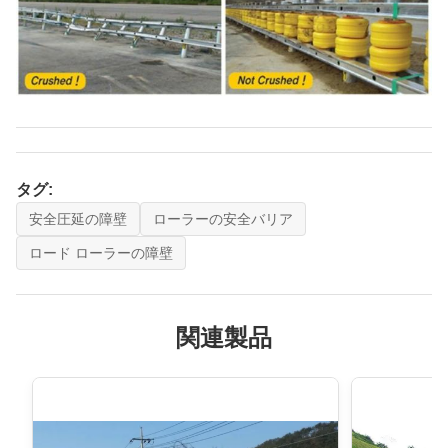
タグ:
安全圧延の障壁
ローラーの安全バリア
ロード ローラーの障壁
関連製品