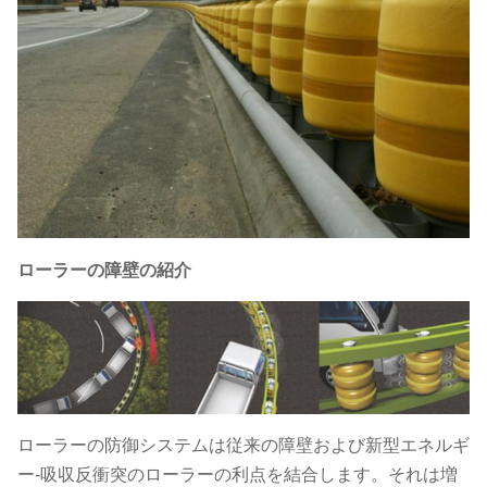
ローラーの障壁の紹介
ローラーの防御システムは従来の障壁および新型エネルギ
ー-吸収反衝突のローラーの利点を結合します。それは増