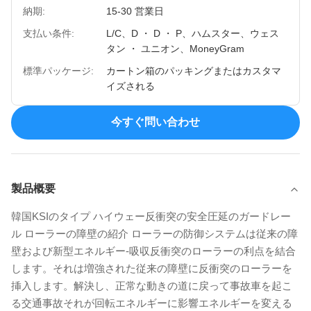
納期:
15-30 営業日
支払い条件:
L/C、D ・ D ・ P、ハムスター、ウェス
タン ・ ユニオン、MoneyGram
標準パッケージ:
カートン箱のパッキングまたはカスタマ
イズされる
今すぐ問い合わせ
製品概要
韓国KSIのタイプ ハイウェー反衝突の安全圧延のガードレー
ル ローラーの障壁の紹介 ローラーの防御システムは従来の障
壁および新型エネルギー-吸収反衝突のローラーの利点を結合
します。それは増強された従来の障壁に反衝突のローラーを
挿入します。解決し、正常な動きの道に戻って事故車を起こ
る交通事故それが回転エネルギーに影響エネルギーを変える