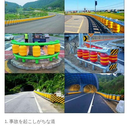
1.
事故を起こしがちな道