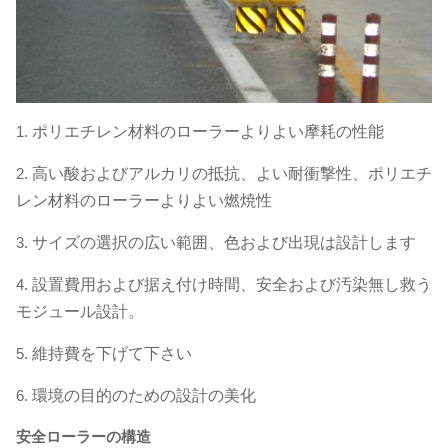
1.
ポリエチレン材料のローラーよりよい摩耗の性能
2.
高い酸およびアルカリの抵抗、よい耐衝撃性、ポリエチ
レン材料のローラーよりよい燃焼性
3.
サイズの選択の広い範囲、色および出現は設計します
4.
設置費用および据え付け時間、安全および汚染無し救う
モジュール設計。
5.
維持費を下げて下さい
6.
環境の目的のための設計の美化
安全ローラーの構造