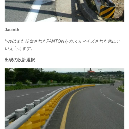
Jacinth
*weはまた任命されたPANTONをカスタマイズされた色にい
いえ与えます。
出現の設計選択