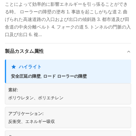
ことによって効率的に影響エネルギーを引っ張ることができ
る時。 ローラーの障壁の塗布 1. 事故を起こしがちな道 2. 曲
げられた高速道路の入口および出口の傾斜路 3. 都市道及び田
舎道の中央分離ベルト 4. フォークの道 5. トンネルの門脈の入
口及び出口 6. 複...
製品カスタム属性
ハイライト
安全圧延の障壁
,
ロード ローラーの障壁
素材:
ポリウレタン、ポリエチレン
アプリケーション:
反衝突、エネルギー吸収