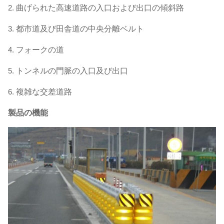
2.
曲げられた高速道路の入口および出口の傾斜路
3.
都市道及び田舎道の中央分離ベルト
4.
フォークの道
5.
トンネルの門脈の入口及び出口
6.
複雑な交差道路
製品の機能